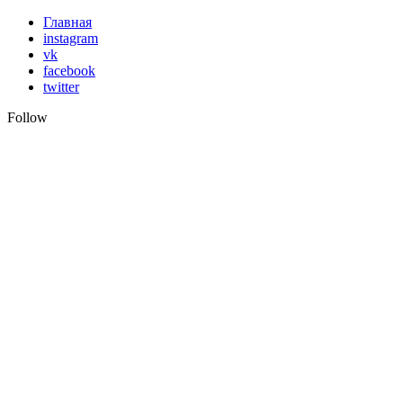
Skip
Главная
to
instagram
content
vk
facebook
twitter
Follow