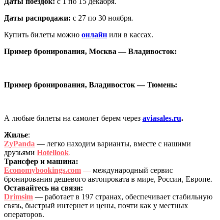
Даты поездок:
с 1 по 15 декабря.
Даты распродажи:
с 27 по 30 ноября.
Купить билеты можно
онлайн
или в кассах.
Пример бронирования, Москва — Владивосток:
Пример бронирования, Владивосток — Тюмень:
А любые билеты на самолет берем через
aviasales.ru
.
Жилье
:
ZyPanda
— легко находим варианты, вместе с нашими
друзьями
Hotellook
.
Трансфер и машина:
Economybookings.com
—
международный сервис
бронирования дешевого автопроката в мире, России, Европе.
Оставайтесь на связи:
Drimsim
— работает в 197 странах, обеспечивает стабильную
связь, быстрый интернет и цены, почти как у местных
операторов.