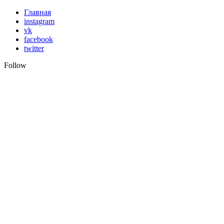
Skip
Главная
to
instagram
content
vk
facebook
twitter
Follow