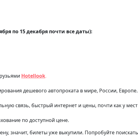
ября по 15 декабря почти все даты):
друзьями
Hotellook
.
ования дешевого автопроката в мире, России, Европе.
льную связь, быстрый интернет и цены, почти как у мес
хование по доступной цене.
ену, значит, билеты уже выкупили. Попробуйте поискать