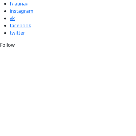
Skip
Главная
to
instagram
content
vk
facebook
twitter
Follow