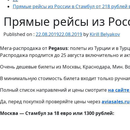
Прямые рейсы из России в Стамбул от 218 рублей 
Прямые рейсы из Росс
Published on :
22.08.2019
22.08.2019
by
Kirill Belyakov
Мега-распродажа от
Pegasus
: полеты из Турции и в Ту
Распродажа продлится до 25 августа включительно и акт
Очень дешевые билеты из Москвы, Краснодара, Мин. Вод
В минимальную стоимость билета входит только ручная
Полный список направлений и цены смотрите
на сайт
Да, перед покупкой проверяйте цены через
aviasales.ru
Москва — Стамбул за 18 евро или 1300 рублей: