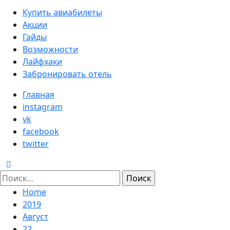
Primary
Купить авиабилеты
Menu
Акции
Гайды
Возможности
Лайфхаки
Забронировать отель
Главная
instagram
vk
facebook
twitter
Найти:
Home
2019
Август
22