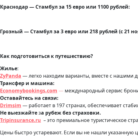
Краснодар — Стамбул за 15 евро или 1100 рублей:
Грозный — Стамбул за 3 евро или 218 рублей (c 21 но
Как подготовиться к путешествию?
Жилье
:
ZyPanda
— легко находим варианты, вместе с нашими 
Трансфер и машина:
Economybookings.com
—
международный сервис бронир
Оставайтесь на связи:
Drimsim
— работает в 197 странах, обеспечивает стаби
Не выезжайте
з
а рубеж без страховки.
Tripinsurance.ru
– это премиальное туристическое стра
Цены быстро устаревают. Если вы не нашли указанную ц