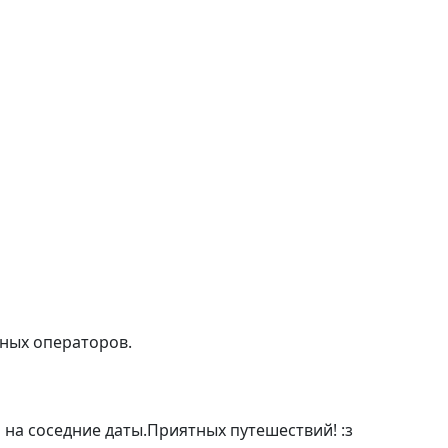
тных операторов.
 на соседние даты.Приятных путешествий! :з