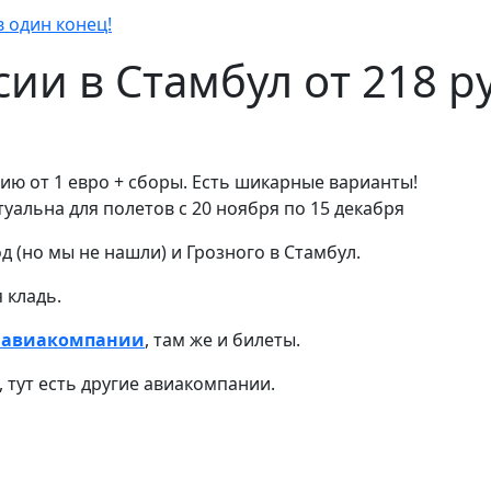
в один конец!
ии в Стамбул от 218 р
рцию от 1 евро + сборы. Есть шикарные варианты!
уальна для полетов с 20 ноября по 15 декабря
 (но мы не нашли) и Грозного в Стамбул.
 кладь.
е авиакомпании
, там же и билеты.
, тут есть другие авиакомпании.