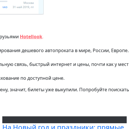
друзьями
Hotellook
.
ования дешевого автопроката в мире, России, Европе.
льную связь, быстрый интернет и цены, почти как у мес
хование по доступной цене.
ену, значит, билеты уже выкупили. Попробуйте поискать
На Новый год и праздники: прямые