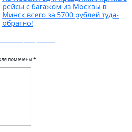
рейсы с багажом из Москвы в
Минск всего за 5700 рублей туда-
обратно!
!
в обе стороны, в июне.
оля помечены
*