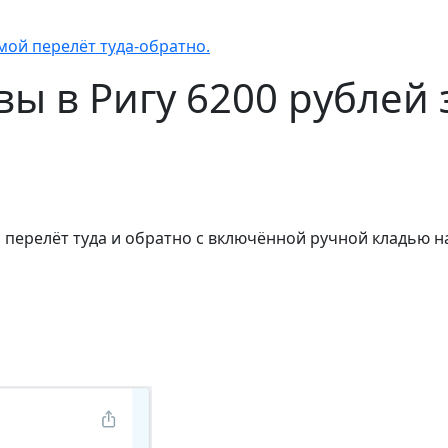
мой перелёт туда-обратно.
вы в Ригу 6200 рублей
ой перелёт туда и обратно с включённой ручной кладью н