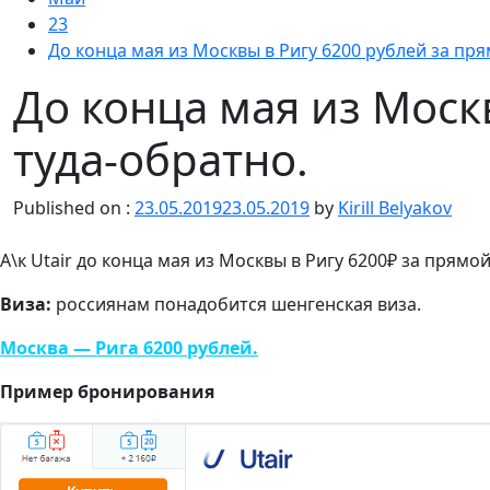
23
До конца мая из Москвы в Ригу 6200 рублей за пря
До конца мая из Моск
туда-обратно.
Published on :
23.05.2019
23.05.2019
by
Kirill Belyakov
А\к Utair до конца мая из Москвы в Ригу 6200₽ за прям
Виза:
россиянам понадобится шенгенская виза.
Москва — Рига 6200 рублей.
Пример бронирования