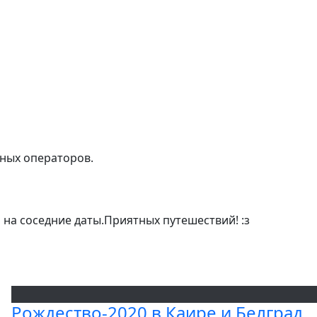
тных операторов.
 на соседние даты.Приятных путешествий! :з
Рождество-2020 в Каире и Белград