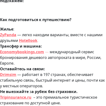
подскажем:
Как подготовиться к путешествию?
Жилье
:
ZyPanda
— легко находим варианты, вместе с нашими
друзьями
Hotellook
.
Трансфер и машина:
Economybookings.com
—
международный сервис
бронирования дешевого автопроката в мире, России,
Европе.
Оставайтесь на связи:
Drimsim
— работает в 197 странах, обеспечивает
стабильную связь, быстрый интернет и цены, почти как
у местных операторов.
Не выезжайте
з
а рубеж без страховки.
Tripinsurance.ru
– это премиальное туристическое
страхование по доступной цене.