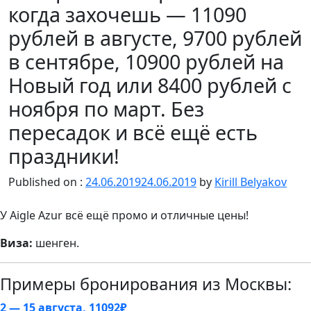
когда захочешь — 11090
рублей в августе, 9700 рублей
в сентябре, 10900 рублей на
Новый год или 8400 рублей с
ноября по март. Без
пересадок и всё ещё есть
праздники!
Published on :
24.06.2019
24.06.2019
by
Kirill Belyakov
У Aigle Azur всё ещё промо и отличные цены!
Виза:
шенген.
Примеры бронирования из Москвы:
2 — 15 августа, 11092₽