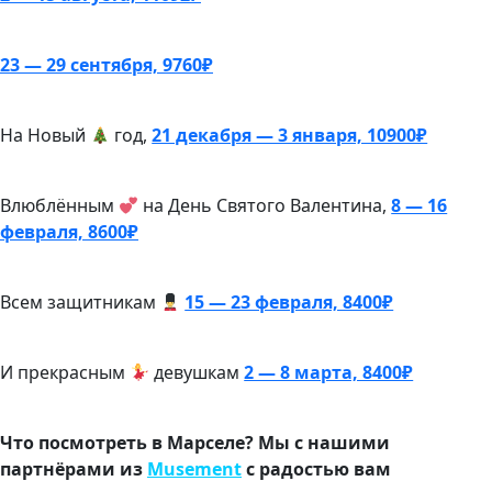
23 — 29 сентября, 9760₽
На Новый
год,
21 декабря — 3 января, 10900₽
Влюблённым
на День Святого Валентина,
8 — 16
февраля, 8600₽
Всем защитникам
15 — 23 февраля, 8400₽
И прекрасным
девушкам
2 — 8 марта, 8400₽
Что посмотреть в Марселе? Мы с нашими
партнёрами из
Musement
с радостью вам