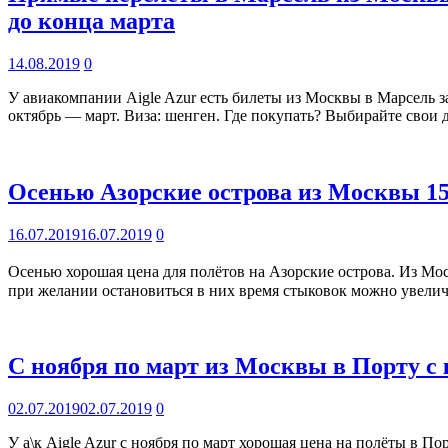
до конца марта
14.08.2019
0
У авиакомпании Aigle Azur есть билеты из Москвы в Марсель за
октябрь — март. Виза: шенген. Где покупать? Выбирайте свои 
Осенью Азорские острова из Москвы 157
16.07.2019
16.07.2019
0
Осенью хорошая цена для полётов на Азорские острова. Из Мос
при желании остановиться в них время стыковок можно увеличи
С ноября по март из Москвы в Порту с 
02.07.2019
02.07.2019
0
У а\к Aigle Azur с ноября по март хорошая цена на полёты в П