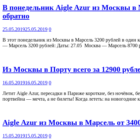
В понедельник Aigle Azur из Москвы в М
обратно
25.05.2019
25.05.2019
0
В этот понедельник из Москвы в Марсель 3200 рублей в один к
— Марсель 3200 рублей: Даты: 27.05 Москва — Марсель 8700 р
Из Москвы в Порту всего за 12900 рубл
16.05.2019
16.05.2019
0
Летит Aigle Azur, пересадки в Париже короткие, без ночёвок, 
портвейна — мечта, а не билеты! Когда лететь: на новогодние
Aigle Azur из Москвы в Марсель от 3400
15.05.2019
15.05.2019
0