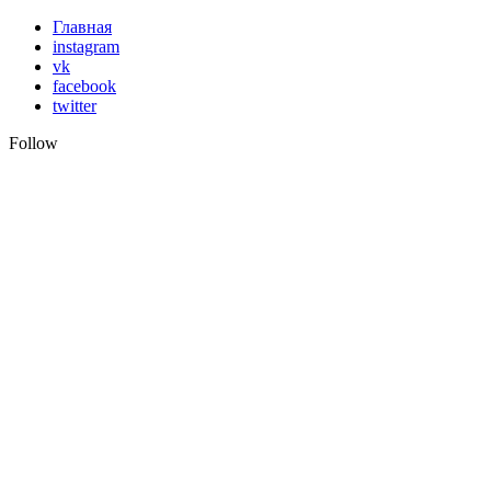
Skip
Главная
to
instagram
content
vk
facebook
twitter
Follow