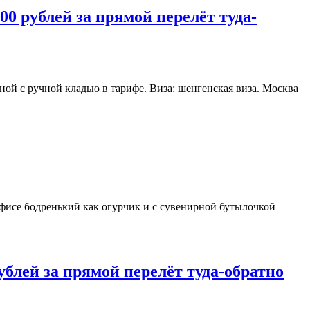
00 рублей за прямой перелёт туда-
ной с ручной кладью в тарифе. Виза: шенгенская виза. Москва
в офисе бодренький как огурчик и с сувенирной бутылочкой
рублей за прямой перелёт туда-обратно