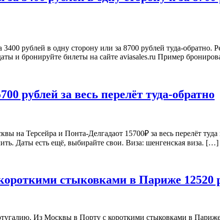
 3400 рублей в одну сторону или за 8700 рублей туда-обратно. Р
даты и бронируйте билеты на сайте aviasales.ru Пример брониро
00 рублей за весь перелёт туда-обратно
квы на Терсейра и Понта-Делгадаот 15700₽ за весь перелёт туда
ть. Даты есть ещё, выбирайте свои. Виза: шенгенская виза. […]
короткими стыковками в Париже 12520 ру
ортугалию. Из Москвы в Порту с короткими стыковками в Париже 