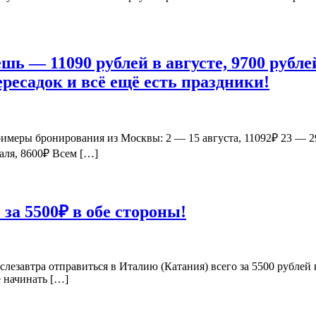
шь — 11090 рублей в августе, 9700 рубле
ересадок и всё ещё есть праздники!
римеры бронирования из Москвы: 2 — 15 августа, 11092₽ 23 — 29
аля, 8600₽ Всем […]
за 5500₽ в обе стороны!
ослезавтра отправиться в Италию (Катания) всего за 5500 рублей
ё начинать […]