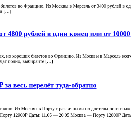
х билетов во Францию. Из Москвы в Марсель от 3400 рублей в од
 и […]
от 4800 рублей в один конец или от 10000
огих, но хороших билетов во Францию. Из Москвы в Марсель всег
 Дат полно, выбирайте […]
₽ за весь перелёт туда-обратно
угалию. Из Москвы в Порту с различными по длительности стыков
Порту 12900₽ Даты: 11.05 — 20.05 Москва — Порту 12800₽ Даты