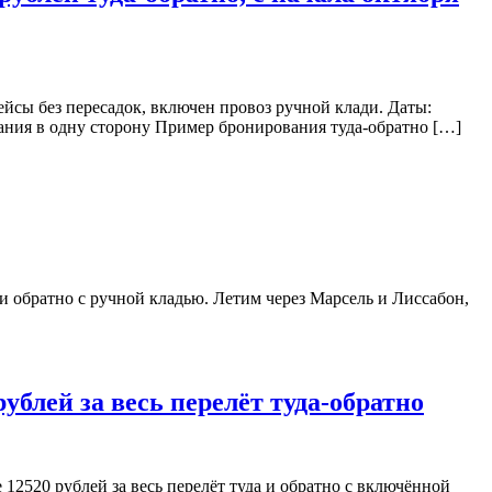
ейсы без пересадок, включен провоз ручной клади. Даты:
вания в одну сторону Пример бронирования туда-обратно […]
 и обратно с ручной кладью. Летим через Марсель и Лиссабон,
блей за весь перелёт туда-обратно
12520 рублей за весь перелёт туда и обратно с включённой