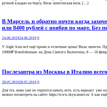
ручной кладью на борту. Виза: шенгенская виза. […]
В Марсель и обратно почти когда захоче
или 8400 рублей с ноября по март. Без п
24.06.2019
24.06.2019
0
У Aigle Azur всё ещё промо и отличные цены! Виза: шенген. П
10900₽ Влюблённым на День Святого Валентина, 8 — 16 февр
Послезавтра из Москвы в Италию всего 
28.05.2019
28.05.2019
0
Для тех, кому уже не терпится начать лето, есть вариант уже п
можно посмотреть на сайте: https://www.skyscanner.ru/ А как ещ