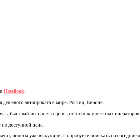
ми
Hotellook
.
дешевого автопроката в мире, России, Европе.
вязь, быстрый интернет и цены, почти как у местных операторов
 по доступной цене.
начит, билеты уже выкупили. Попробуйте поискать на соседние 