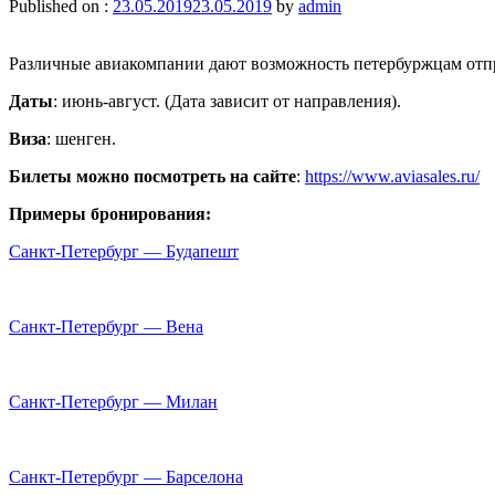
Published on :
23.05.2019
23.05.2019
by
admin
Различные авиакомпании дают возможность петербуржцам отправ
Даты
: июнь-август. (Дата зависит от направления).
Виза
: шенген.
Билеты можно посмотреть на сайте
:
https://www.aviasales.ru/
Примеры бронирования:
Санкт-Петербург — Будапешт
Санкт-Петербург
—
Вена
Санкт-Петербург — Милан
Санкт-Петербург — Барселона