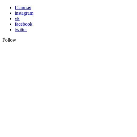
Skip
Главная
to
instagram
content
vk
facebook
twitter
Follow