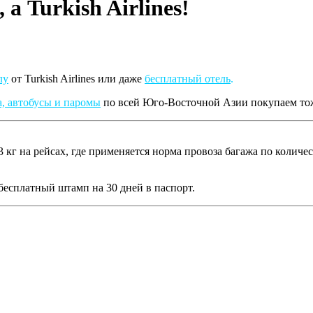
 а Turkish Airlines!
лу
от Turkish Airlines или даже
бесплатный отель
.
а, автобусы и паромы
по всей Юго-Восточной Азии покупаем тож
3 кг на рейсах, где применяется норма провоза багажа по количе
 бесплатный штамп на 30 дней в паспорт.