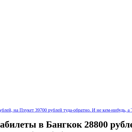
ей, на Пхукет 39700 рублей туда-обратно. И не кем-нибудь, а Tu
абилеты в Бангкок 28800 рубле