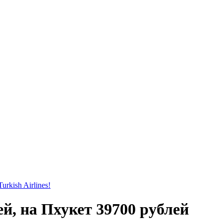
rkish Airlines!
й, на Пхукет 39700 рублей