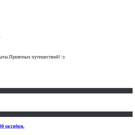
.
даты.Приятных путешествий! :з
30 октября.