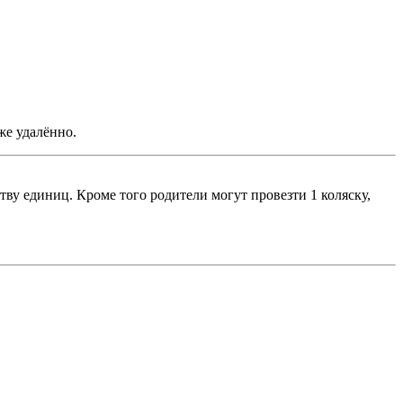
е удалённо.
ству единиц. Кроме того родители могут провезти 1 коляску,