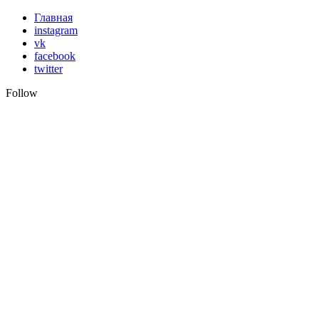
Skip
Главная
to
instagram
content
vk
facebook
twitter
Follow