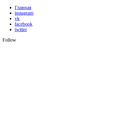
Skip
Главная
to
instagram
content
vk
facebook
twitter
Follow