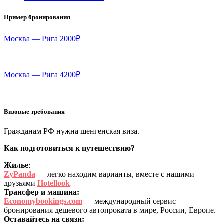
Пример бронирования
Москва — Рига 2000₽
Москва — Рига 4200₽
Визовые требования
Гражданам РФ нужна шенгенская виза.
Как подготовиться к путешествию?
Жилье
:
ZyPanda
— легко находим варианты, вместе с нашими
друзьями
Hotellook
.
Трансфер и машина:
Economybookings.com
—
международный сервис
бронирования дешевого автопроката в мире, России, Европе.
Оставайтесь на связи: