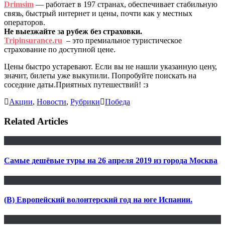
Drimsim
— работает в 197 странах, обеспечивает стабильную
связь, быстрый интернет и цены, почти как у местных
операторов.
Не выезжайте
з
а рубеж без страховки.
Tripinsurance.ru
– это премиальное туристическое
страхование по доступной цене.
Цены быстро устаревают. Если вы не нашли указанную цену,
значит, билеты уже выкупили. Попробуйте поискать на
соседние даты.Приятных путешествий! :з
Акции
,
Новости
,
Рубрики
Победа
Related Articles
Самые дешёвые туры на 26 апреля 2019 из города Москва
(В) Европейский волонтерский год на юге Испании.