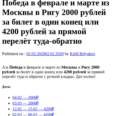
Победа в феврале и марте из
Москвы в Ригу 2000 рублей
за билет в один конец или
4200 рублей за прямой
перелёт туда-обратно
Published on :
02.02.2020
02.02.2020
by
Kirill Belyakov
А\к
Победа
в феврале и марте из
Москвы
в
Ригу 2000
рублей
за билет в один конец или
4200 рублей
за прямой
перелёт туда и обратно с ручной кладью. Дат полно!
Даты
04.02 — 2000₽
03.03 — 2000₽
12.02 — 15.02 — 4200₽
02.03 — 06.03 — 4200₽