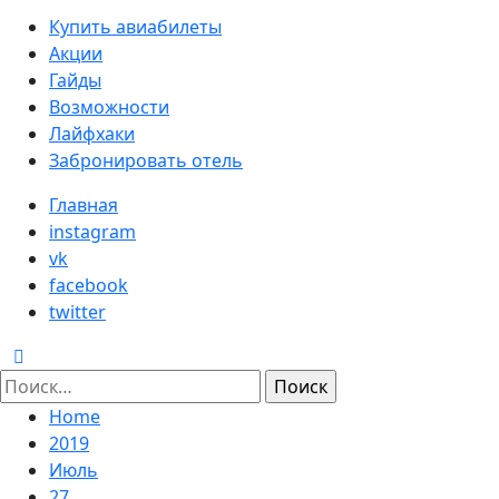
Primary
Купить авиабилеты
Menu
Акции
Гайды
Возможности
Лайфхаки
Забронировать отель
Главная
instagram
vk
facebook
twitter
Найти:
Home
2019
Июль
27