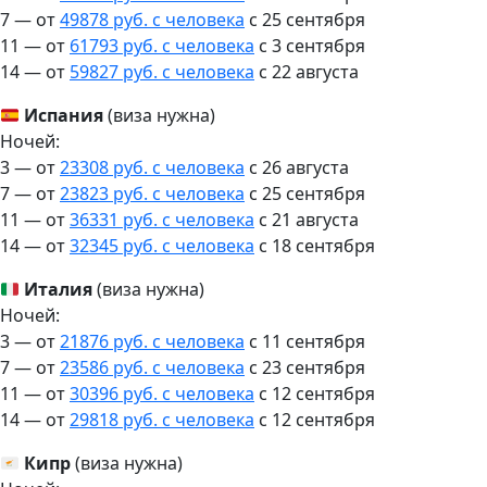
7 — от
49878 руб. с человека
c 25 сентября
11 — от
61793 руб. с человека
c 3 сентября
14 — от
59827 руб. с человека
c 22 августа
Испания
(виза нужна)
Ночей:
3 — от
23308 руб. с человека
c 26 августа
7 — от
23823 руб. с человека
c 25 сентября
11 — от
36331 руб. с человека
c 21 августа
14 — от
32345 руб. с человека
c 18 сентября
Италия
(виза нужна)
Ночей:
3 — от
21876 руб. с человека
c 11 сентября
7 — от
23586 руб. с человека
c 23 сентября
11 — от
30396 руб. с человека
c 12 сентября
14 — от
29818 руб. с человека
c 12 сентября
Кипр
(виза нужна)