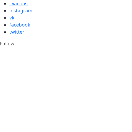
Skip
Главная
to
instagram
content
vk
facebook
twitter
Follow