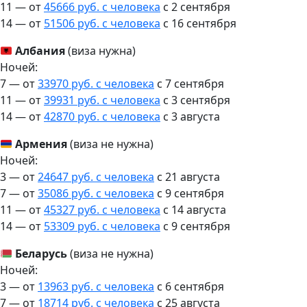
11 — от
45666 руб. с человека
c 2 сентября
14 — от
51506 руб. с человека
c 16 сентября
Албания
(виза нужна)
Ночей:
7 — от
33970 руб. с человека
c 7 сентября
11 — от
39931 руб. с человека
c 3 сентября
14 — от
42870 руб. с человека
c 3 августа
Армения
(виза не нужна)
Ночей:
3 — от
24647 руб. с человека
c 21 августа
7 — от
35086 руб. с человека
c 9 сентября
11 — от
45327 руб. с человека
c 14 августа
14 — от
53309 руб. с человека
c 9 сентября
Беларусь
(виза не нужна)
Ночей:
3 — от
13963 руб. с человека
c 6 сентября
7 — от
18714 руб. с человека
c 25 августа