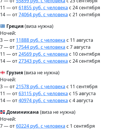
7 — от
55899 руб. с человека
c 23 сентября
11 — от
61855 руб. с человека
c 24 сентября
14 — от
74064 руб. с человека
c 21 сентября
Греция
(виза нужна)
Ночей:
3 — от
11888 руб. с человека
c 11 августа
7 — от
17544 руб. с человека
c 7 августа
11 — от
24569 руб. с человека
c 10 сентября
14 — от
27343 руб. с человека
c 24 сентября
Грузия
(виза не нужна)
Ночей:
3 — от
21578 руб. с человека
c 11 сентября
11 — от
63115 руб. с человека
c 15 августа
14 — от
40974 руб. с человека
c 4 августа
Доминикана
(виза не нужна)
Ночей:
7 — от
60224 руб. с человека
c 1 сентября