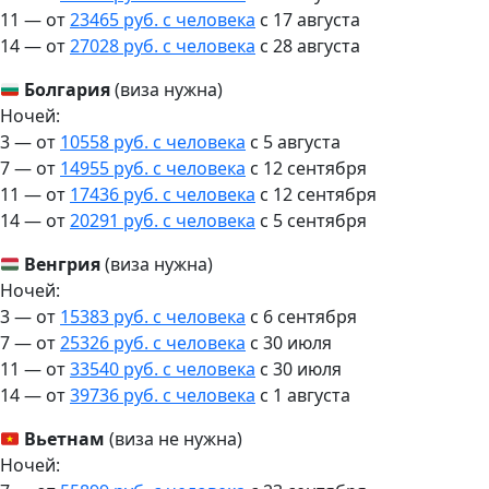
11 — от
23465 руб. с человека
c 17 августа
14 — от
27028 руб. с человека
c 28 августа
Болгария
(виза нужна)
Ночей:
3 — от
10558 руб. с человека
c 5 августа
7 — от
14955 руб. с человека
c 12 сентября
11 — от
17436 руб. с человека
c 12 сентября
14 — от
20291 руб. с человека
c 5 сентября
Венгрия
(виза нужна)
Ночей:
3 — от
15383 руб. с человека
c 6 сентября
7 — от
25326 руб. с человека
c 30 июля
11 — от
33540 руб. с человека
c 30 июля
14 — от
39736 руб. с человека
c 1 августа
Вьетнам
(виза не нужна)
Ночей: