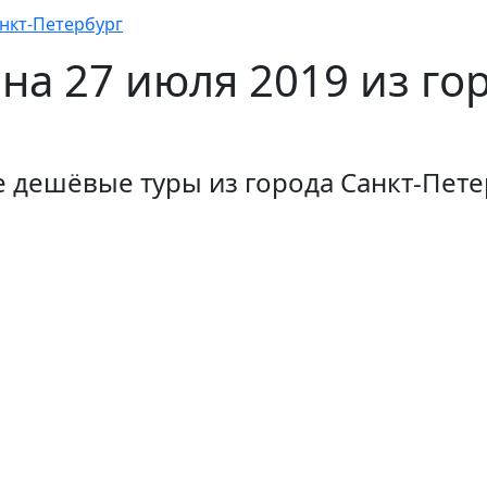
анкт-Петербург
а 27 июля 2019 из го
 дешёвые туры из города Cанкт-Пете