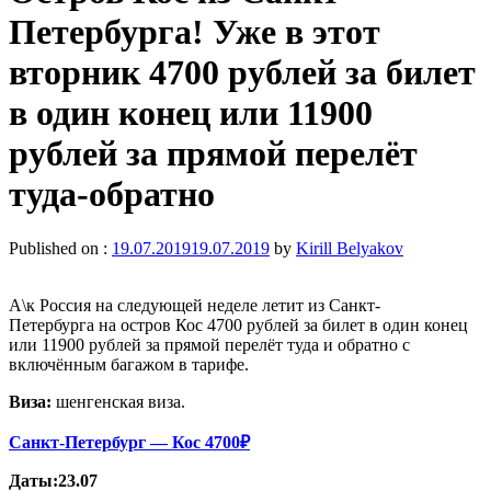
Петербурга! Уже в этот
вторник 4700 рублей за билет
в один конец или 11900
рублей за прямой перелёт
туда-обратно
Published on :
19.07.2019
19.07.2019
by
Kirill Belyakov
А\к Россия на следующей неделе летит из Санкт-
Петербурга на остров Кос 4700 рублей за билет в один конец
или 11900 рублей за прямой перелёт туда и обратно с
включённым багажом в тарифе.
Виза:
шенгенская виза.
Санкт-Петербург —
Кос 4700₽
Даты:23.07