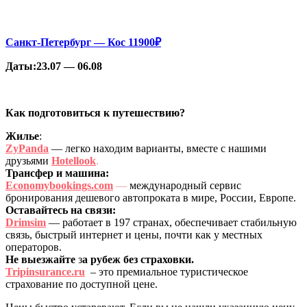
Санкт-Петербург —
Кос 11900₽
Даты:23.07 — 06.08
Как подготовиться к путешествию?
Жилье
:
ZyPanda
— легко находим варианты, вместе с нашими
друзьями
Hotellook
.
Трансфер и машина:
Economybookings.com
—
международный сервис
бронирования дешевого автопроката в мире, России, Европе.
Оставайтесь на связи:
Drimsim
— работает в 197 странах, обеспечивает стабильную
связь, быстрый интернет и цены, почти как у местных
операторов.
Не выезжайте
з
а рубеж без страховки.
Tripinsurance.ru
– это премиальное туристическое
страхование по доступной цене.