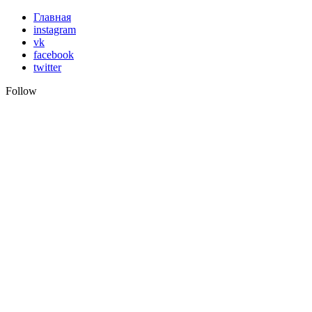
Skip
Главная
to
instagram
content
vk
facebook
twitter
Follow