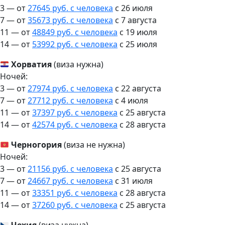
3 — от
27645 руб. с человека
c 26 июля
7 — от
35673 руб. с человека
c 7 августа
11 — от
48849 руб. с человека
c 19 июля
14 — от
53992 руб. с человека
c 25 июля
Хорватия
(виза нужна)
Ночей:
3 — от
27974 руб. с человека
c 22 августа
7 — от
27712 руб. с человека
c 4 июля
11 — от
37397 руб. с человека
c 25 августа
14 — от
42574 руб. с человека
c 28 августа
Черногория
(виза не нужна)
Ночей:
3 — от
21156 руб. с человека
c 25 августа
7 — от
24667 руб. с человека
c 31 июля
11 — от
33351 руб. с человека
c 28 августа
14 — от
37260 руб. с человека
c 25 августа