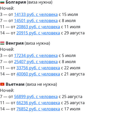
Болгария
(виза нужна)
Ночей:
3 — от
14133 руб. с человека
c 15 июля
7 — от
14501 руб. с человека
c 8 июля
11 — от
20863 руб. с человека
c 11 июля
14 — от
20915 руб. с человека
c 29 августа
Венгрия
(виза нужна)
Ночей:
3 — от
17234 руб. с человека
c 5 июля
7 — от
25407 руб. с человека
c 8 июля
11 — от
33756 руб. с человека
c 22 июля
14 — от
40060 руб. с человека
c 21 августа
Вьетнам
(виза не нужна)
Ночей:
7 — от
56899 руб. с человека
c 25 августа
11 — от
66236 руб. с человека
c 25 августа
14 — от
76852 руб. с человека
c 17 июля