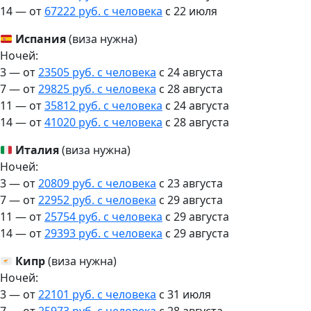
14 — от
67222 руб. с человека
c 22 июля
Испания
(виза нужна)
Ночей:
3 — от
23505 руб. с человека
c 24 августа
7 — от
29825 руб. с человека
c 28 августа
11 — от
35812 руб. с человека
c 24 августа
14 — от
41020 руб. с человека
c 28 августа
Италия
(виза нужна)
Ночей:
3 — от
20809 руб. с человека
c 23 августа
7 — от
22952 руб. с человека
c 29 августа
11 — от
25754 руб. с человека
c 29 августа
14 — от
29393 руб. с человека
c 29 августа
Кипр
(виза нужна)
Ночей:
3 — от
22101 руб. с человека
c 31 июля