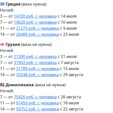
Греция
(виза нужна)
Ночей:
3 — от
14720 руб. с человека
c 14 июля
7 — от
19020 руб. с человека
c 10 июля
11 — от
21273 руб. с человека
c 9 июля
14 — от
26489 руб. с человека
c 23 июля
Грузия
(виза не нужна)
Ночей:
3 — от
21300 руб. с человека
c 21 июля
7 — от
31902 руб. с человека
c 7 августа
11 — от
31789 руб. с человека
c 15 июля
14 — от
33248 руб. с человека
c 29 августа
Доминикана
(виза не нужна)
Ночей:
7 — от
75426 руб. с человека
c 26 августа
11 — от
61450 руб. с человека
c 18 июля
14 — от
93752 руб. с человека
c 22 августа