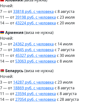
Албания
(виза нужна)
Ночей:
7 — от
33818 руб. с человека
c 8 августа
11 — от
39198 руб. с человека
c 23 июля
14 — от
43224 руб. с человека
c 20 июля
Армения
(виза не нужна)
Ночей:
3 — от
24362 руб. с человека
c 14 июля
7 — от
34845 руб. с человека
c 7 августа
11 — от
45327 руб. с человека
c 30 июля
14 — от
53063 руб. с человека
c 8 июля
Беларусь
(виза не нужна)
Ночей:
3 — от
14287 руб. с человека
c 23 июля
7 — от
18869 руб. с человека
c 8 августа
11 — от
23594 руб. с человека
c 8 августа
14 — от
27054 руб. с человека
c 28 августа