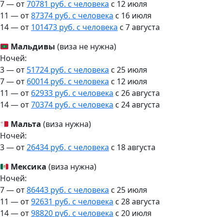
7 — от
70781 руб. с человека
c 12 июля
11 — от
87374 руб. с человека
c 16 июля
14 — от
101473 руб. с человека
c 7 августа
Мальдивы
(виза не нужна)
Ночей:
3 — от
51724 руб. с человека
c 25 июля
7 — от
60014 руб. с человека
c 12 июля
11 — от
62933 руб. с человека
c 26 августа
14 — от
70374 руб. с человека
c 24 августа
Мальта
(виза нужна)
Ночей:
3 — от
26434 руб. с человека
c 18 августа
Мексика
(виза нужна)
Ночей:
7 — от
86443 руб. с человека
c 25 июля
11 — от
92631 руб. с человека
c 28 августа
14 — от
98820 руб. с человека
c 20 июля