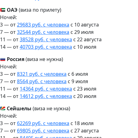
ОАЭ
(виза по прилету)
Ночей:
3 — от
29683 руб. с человека
c 10 августа
7 — от
32544 руб. с человека
c 29 июля
11 — от
38528 руб. с человека
c 22 августа
14 — от
40703 руб. с человека
c 10 июля
Россия
(виза не нужна)
Ночей:
3 — от
8321 руб. с человека
c 6 июля
7 — от
8564 руб. с человека
c 9 июля
11 — от
14364 руб. с человека
c 23 июля
14 — от
14612 руб. с человека
c 20 июля
Сейшелы
(виза не нужна)
Ночей:
3 — от
62269 руб. с человека
c 18 июля
7 — от
69805 руб. с человека
c 27 августа