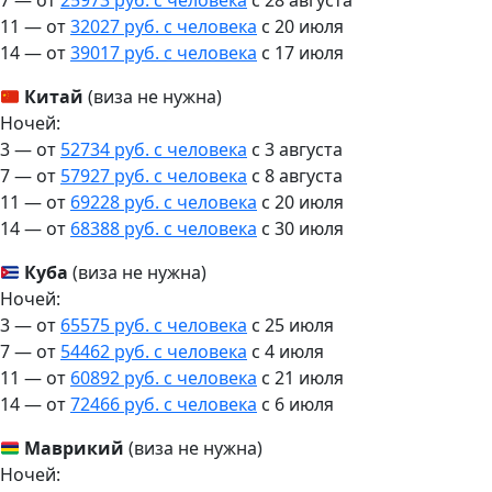
7 — от
25973 руб. с человека
c 28 августа
11 — от
32027 руб. с человека
c 20 июля
14 — от
39017 руб. с человека
c 17 июля
Китай
(виза не нужна)
Ночей:
3 — от
52734 руб. с человека
c 3 августа
7 — от
57927 руб. с человека
c 8 августа
11 — от
69228 руб. с человека
c 20 июля
14 — от
68388 руб. с человека
c 30 июля
Куба
(виза не нужна)
Ночей:
3 — от
65575 руб. с человека
c 25 июля
7 — от
54462 руб. с человека
c 4 июля
11 — от
60892 руб. с человека
c 21 июля
14 — от
72466 руб. с человека
c 6 июля
Маврикий
(виза не нужна)
Ночей: