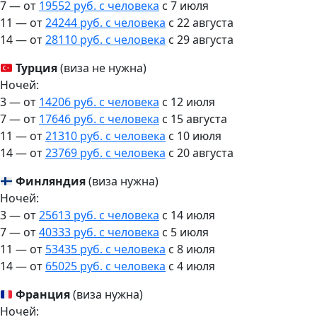
7 — от
19552 руб. с человека
c 7 июля
11 — от
24244 руб. с человека
c 22 августа
14 — от
28110 руб. с человека
c 29 августа
Турция
(виза не нужна)
Ночей:
3 — от
14206 руб. с человека
c 12 июля
7 — от
17646 руб. с человека
c 15 августа
11 — от
21310 руб. с человека
c 10 июля
14 — от
23769 руб. с человека
c 20 августа
Финляндия
(виза нужна)
Ночей:
3 — от
25613 руб. с человека
c 14 июля
7 — от
40333 руб. с человека
c 5 июля
11 — от
53435 руб. с человека
c 8 июля
14 — от
65025 руб. с человека
c 4 июля
Франция
(виза нужна)
Ночей: