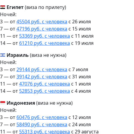
Египет
(виза по прилету)
Ночей:
3 — от
45504 руб. с человека
c 26 июля
7 — от
47196 руб. с человека
c 15 июля
11 — от
53369 руб. с человека
c 11 июля
14 — от
61210 руб. с человека
c 19 июля
Израиль
(виза не нужна)
Ночей:
3 — от
29144 руб. с человека
c 7 июля
7 — от
39142 руб. с человека
c 31 июля
11 — от
47076 руб. с человека
c 1 июля
14 — от
52853 руб. с человека
c 4 июля
Индонезия
(виза не нужна)
Ночей:
3 — от
60476 руб. с человека
c 12 июля
7 — от
58490 руб. с человека
c 24 июля
11 — от
55313 руб. с человека
c 29 августа