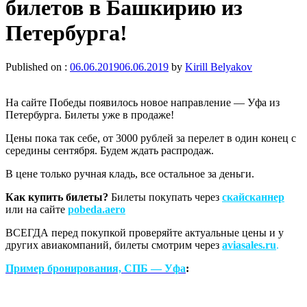
билетов в Башкирию из
Петербурга!
Published on :
06.06.2019
06.06.2019
by
Kirill Belyakov
На сайте
Победы
появилось новое направление — Уфа из
Петербурга. Билеты уже в продаже!
Цены пока так себе, от 3000 рублей за перелет в один конец с
середины сентября. Будем ждать распродаж.
В цене только ручная кладь, все остальное за деньги.
Как купить билеты?
Билеты покупать через
скайсканнер
или на сайте
pobeda.aero
ВСЕГДА перед покупкой проверяйте актуальные цены и у
других авиакомпаний, билеты смотрим через
aviasales.ru
.
Пример бронирования, СПБ — Уфа
: