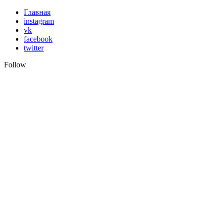
Skip
Главная
to
instagram
content
vk
facebook
twitter
Follow