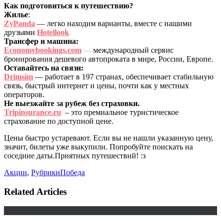
Как подготовиться к путешествию?
Жилье
:
ZyPanda
— легко находим варианты, вместе с нашими
друзьями
Hotellook
.
Трансфер и машина:
Economybookings.com
—
международный сервис
бронирования дешевого автопроката в мире, России, Европе.
Оставайтесь на связи:
Drimsim
— работает в 197 странах, обеспечивает стабильную
связь, быстрый интернет и цены, почти как у местных
операторов.
Не выезжайте
з
а рубеж без страховки.
Tripinsurance.ru
– это премиальное туристическое
страхование по доступной цене.
Цены быстро устаревают. Если вы не нашли указанную цену,
значит, билеты уже выкупили. Попробуйте поискать на
соседние даты.Приятных путешествий! :з
Акции
,
Рубрики
Победа
Related Articles