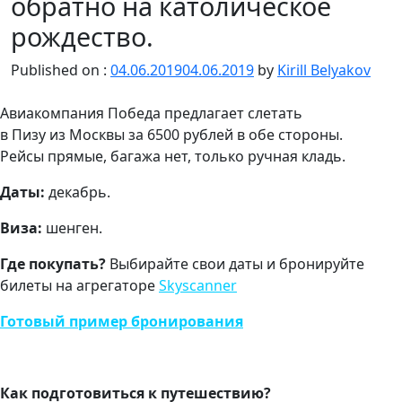
обратно на католическое
рождество.
Published on :
04.06.2019
04.06.2019
by
Kirill Belyakov
Авиакомпания Победа предлагает слетать
в Пизу из Москвы за 6500 рублей в обе стороны.
Рейсы прямые, багажа нет, только ручная кладь.
Даты:
декабрь.
Виза:
шенген.
Где покупать?
Выбирайте свои даты и бронируйте
билеты на агрегаторе
Skyscanner
Готовый пример бронирования
Как подготовиться к путешествию?