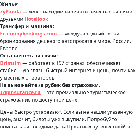
Жилье
:
ZyPanda
— легко находим варианты, вместе с нашими
друзьями
Hotellook
.
Трансфер и машина:
Economybookings.com
—
международный сервис
бронирования дешевого автопроката в мире, России,
Европе.
Оставайтесь на связи:
Drimsim
— работает в 197 странах, обеспечивает
стабильную связь, быстрый интернет и цены, почти как
у местных операторов.
Не выезжайте
з
а рубеж без страховки.
Tripinsurance.ru
– это премиальное туристическое
страхование по доступной цене.
Цены быстро устаревают. Если вы не нашли указанную
цену, значит, билеты уже выкупили. Попробуйте
поискать на соседние даты.Приятных путешествий! :з