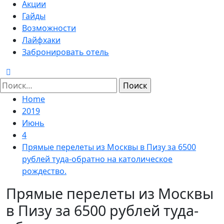
Menu
Акции
Гайды
Возможности
Лайфхаки
Забронировать отель
Найти:
Home
2019
Июнь
4
Прямые перелеты из Москвы в Пизу за 6500
рублей туда-обратно на католическое
рождество.
Прямые перелеты из Москвы
в Пизу за 6500 рублей туда-