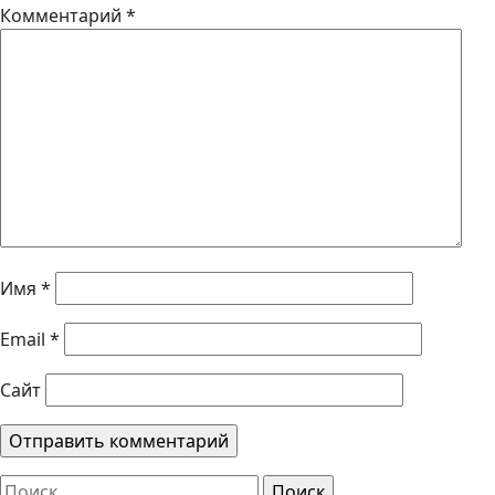
Комментарий
*
Имя
*
Email
*
Сайт
Найти: