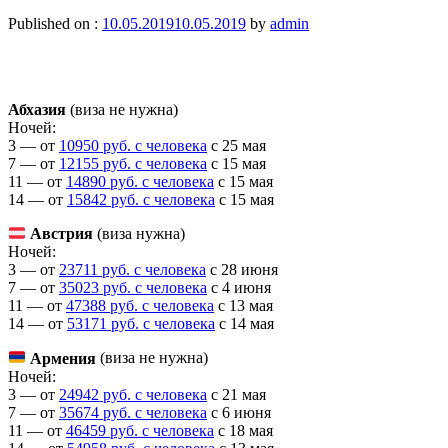
Published on :
10.05.2019
10.05.2019
by
admin
Абхазия
(виза не нужна)
Ночей:
3 — от
10950 руб. с человека
c 25 мая
7 — от
12155 руб. с человека
c 15 мая
11 — от
14890 руб. с человека
c 15 мая
14 — от
15842 руб. с человека
c 15 мая
Австрия
(виза нужна)
Ночей:
3 — от
23711 руб. с человека
c 28 июня
7 — от
35023 руб. с человека
c 4 июня
11 — от
47388 руб. с человека
c 13 мая
14 — от
53171 руб. с человека
c 14 мая
Армения
(виза не нужна)
Ночей:
3 — от
24942 руб. с человека
c 21 мая
7 — от
35674 руб. с человека
c 6 июня
11 — от
46459 руб. с человека
c 18 мая