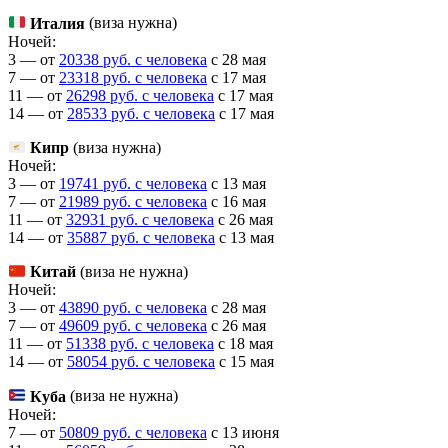
Италия
(виза нужна)
Ночей:
3 — от
20338 руб. с человека
c 28 мая
7 — от
23318 руб. с человека
c 17 мая
11 — от
26298 руб. с человека
c 17 мая
14 — от
28533 руб. с человека
c 17 мая
Кипр
(виза нужна)
Ночей:
3 — от
19741 руб. с человека
c 13 мая
7 — от
21989 руб. с человека
c 16 мая
11 — от
32931 руб. с человека
c 26 мая
14 — от
35887 руб. с человека
c 13 мая
Китай
(виза не нужна)
Ночей:
3 — от
43890 руб. с человека
c 28 мая
7 — от
49609 руб. с человека
c 26 мая
11 — от
51338 руб. с человека
c 18 мая
14 — от
58054 руб. с человека
c 15 мая
Куба
(виза не нужна)
Ночей:
7 — от
50809 руб. с человека
c 13 июня