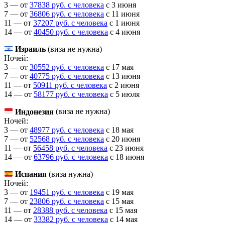
3 — от
37838 руб. с человека
c 3 июня
7 — от
36806 руб. с человека
c 11 июня
11 — от
37207 руб. с человека
c 1 июня
14 — от
40450 руб. с человека
c 4 июня
Израиль
(виза не нужна)
Ночей:
3 — от
30552 руб. с человека
c 17 мая
7 — от
40775 руб. с человека
c 13 июня
11 — от
50911 руб. с человека
c 2 июня
14 — от
58177 руб. с человека
c 5 июля
Индонезия
(виза не нужна)
Ночей:
3 — от
48977 руб. с человека
c 18 мая
7 — от
52568 руб. с человека
c 20 июня
11 — от
56458 руб. с человека
c 23 июня
14 — от
63796 руб. с человека
c 18 июня
Испания
(виза нужна)
Ночей:
3 — от
19451 руб. с человека
c 19 мая
7 — от
23806 руб. с человека
c 15 мая
11 — от
28388 руб. с человека
c 15 мая
14 — от
33382 руб. с человека
c 14 мая