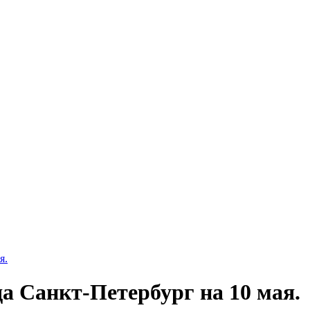
я.
а Cанкт-Петербург на 10 мая.