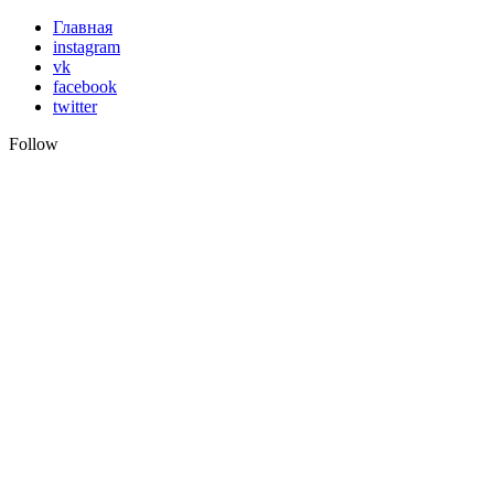
Skip
Главная
to
instagram
content
vk
facebook
twitter
Follow