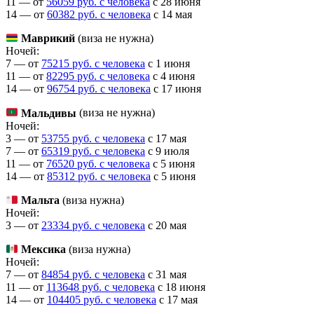
11 — от
56059 руб. с человека
c 28 июня
14 — от
60382 руб. с человека
c 14 мая
Маврикий
(виза не нужна)
Ночей:
7 — от
75215 руб. с человека
c 1 июня
11 — от
82295 руб. с человека
c 4 июня
14 — от
96754 руб. с человека
c 17 июня
Мальдивы
(виза не нужна)
Ночей:
3 — от
53755 руб. с человека
c 17 мая
7 — от
65319 руб. с человека
c 9 июля
11 — от
76520 руб. с человека
c 5 июня
14 — от
85312 руб. с человека
c 5 июня
Мальта
(виза нужна)
Ночей:
3 — от
23334 руб. с человека
c 20 мая
Мексика
(виза нужна)
Ночей:
7 — от
84854 руб. с человека
c 31 мая
11 — от
113648 руб. с человека
c 18 июня
14 — от
104405 руб. с человека
c 17 мая