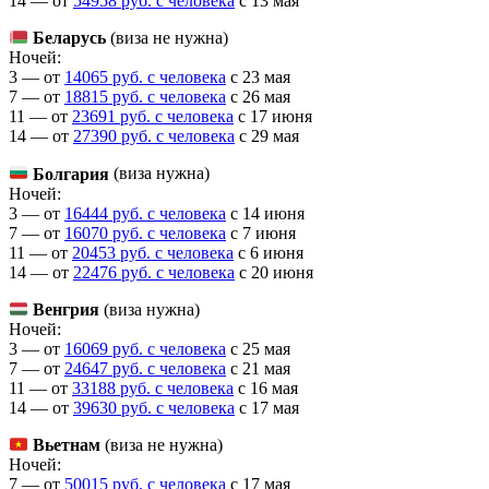
14 — от
54958 руб. с человека
c 13 мая
Беларусь
(виза не нужна)
Ночей:
3 — от
14065 руб. с человека
c 23 мая
7 — от
18815 руб. с человека
c 26 мая
11 — от
23691 руб. с человека
c 17 июня
14 — от
27390 руб. с человека
c 29 мая
Болгария
(виза нужна)
Ночей:
3 — от
16444 руб. с человека
c 14 июня
7 — от
16070 руб. с человека
c 7 июня
11 — от
20453 руб. с человека
c 6 июня
14 — от
22476 руб. с человека
c 20 июня
Венгрия
(виза нужна)
Ночей:
3 — от
16069 руб. с человека
c 25 мая
7 — от
24647 руб. с человека
c 21 мая
11 — от
33188 руб. с человека
c 16 мая
14 — от
39630 руб. с человека
c 17 мая
Вьетнам
(виза не нужна)
Ночей:
7 — от
50015 руб. с человека
c 17 мая