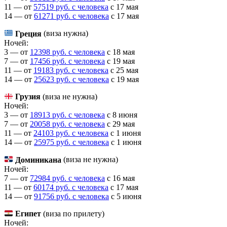
11 — от
57519 руб. с человека
c 17 мая
14 — от
61271 руб. с человека
c 17 мая
Греция
(виза нужна)
Ночей:
3 — от
12398 руб. с человека
c 18 мая
7 — от
17456 руб. с человека
c 19 мая
11 — от
19183 руб. с человека
c 25 мая
14 — от
25623 руб. с человека
c 19 мая
Грузия
(виза не нужна)
Ночей:
3 — от
18913 руб. с человека
c 8 июня
7 — от
20058 руб. с человека
c 29 мая
11 — от
24103 руб. с человека
c 1 июня
14 — от
25975 руб. с человека
c 1 июня
Доминикана
(виза не нужна)
Ночей:
7 — от
72984 руб. с человека
c 16 мая
11 — от
60174 руб. с человека
c 17 мая
14 — от
91756 руб. с человека
c 5 июня
Египет
(виза по прилету)
Ночей: