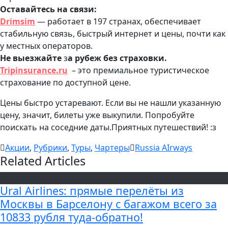
Оставайтесь на связи:
Drimsim
— работает в 197 странах, обеспечивает
стабильную связь, быстрый интернет и цены, почти как
у местных операторов.
Не выезжайте
з
а рубеж без страховки.
Tripinsurance.ru
– это премиальное туристическое
страхование по доступной цене.
Цены быстро устаревают. Если вы не нашли указанную
цену, значит, билеты уже выкупили. Попробуйте
поискать на соседние даты.Приятных путешествий! :з
Акции
,
Рубрики
,
Туры
,
Чартеры
Russia AIrways
Related Articles
Ural Airlines: прямые перелёты из
Москвы в Барселону с багажом всего за
10833 рубля туда-обратно!