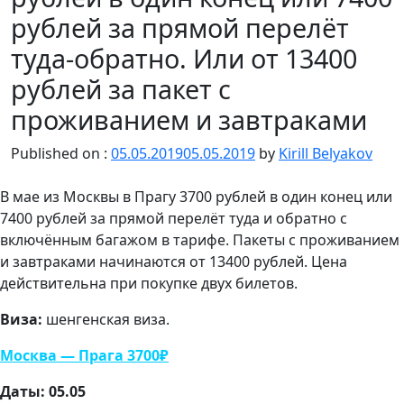
рублей за прямой перелёт
туда-обратно. Или от 13400
рублей за пакет с
проживанием и завтраками
Published on :
05.05.2019
05.05.2019
by
Kirill Belyakov
В мае из
Москвы
в
Прагу 3700 рублей
в один конец или
7400 рублей
за прямой перелёт туда и обратно с
включённым багажом в тарифе. Пакеты с проживанием
и завтраками начинаются от
13400 рублей.
Цена
действительна при покупке
двух
билетов.
Виза:
шенгенская виза.
Москва — Прага 3700₽
Даты: 05.05