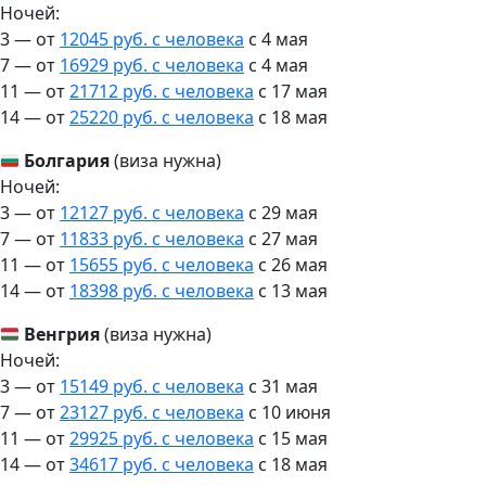
Ночей:
3 — от
12045 руб. с человека
c 4 мая
7 — от
16929 руб. с человека
c 4 мая
11 — от
21712 руб. с человека
c 17 мая
14 — от
25220 руб. с человека
c 18 мая
Болгария
(виза нужна)
Ночей:
3 — от
12127 руб. с человека
c 29 мая
7 — от
11833 руб. с человека
c 27 мая
11 — от
15655 руб. с человека
c 26 мая
14 — от
18398 руб. с человека
c 13 мая
Венгрия
(виза нужна)
Ночей:
3 — от
15149 руб. с человека
c 31 мая
7 — от
23127 руб. с человека
c 10 июня
11 — от
29925 руб. с человека
c 15 мая
14 — от
34617 руб. с человека
c 18 мая