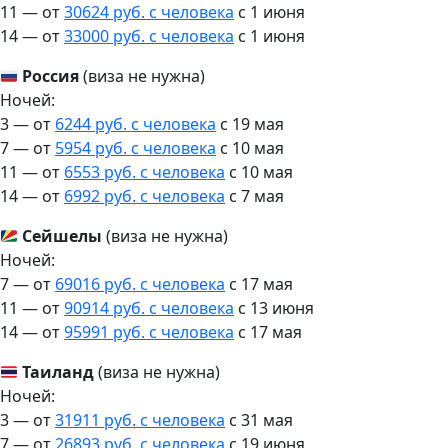
11 — от
30624 руб. с человека
c 1 июня
14 — от
33000 руб. с человека
c 1 июня
Россия
(виза не нужна)
Ночей:
3 — от
6244 руб. с человека
c 19 мая
7 — от
5954 руб. с человека
c 10 мая
11 — от
6553 руб. с человека
c 10 мая
14 — от
6992 руб. с человека
c 7 мая
Сейшелы
(виза не нужна)
Ночей:
7 — от
69016 руб. с человека
c 17 мая
11 — от
90914 руб. с человека
c 13 июня
14 — от
95991 руб. с человека
c 17 мая
Таиланд
(виза не нужна)
Ночей:
3 — от
31911 руб. с человека
c 31 мая
7 — от
26893 руб. с человека
c 19 июня