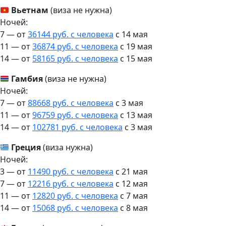
Вьетнам
(виза не нужна)
Ночей:
7 — от
36144 руб. с человека
c 14 мая
11 — от
36874 руб. с человека
c 19 мая
14 — от
58165 руб. с человека
c 15 мая
Гамбия
(виза не нужна)
Ночей:
7 — от
88668 руб. с человека
c 3 мая
11 — от
96759 руб. с человека
c 13 мая
14 — от
102781 руб. с человека
c 3 мая
Греция
(виза нужна)
Ночей:
3 — от
11490 руб. с человека
c 21 мая
7 — от
12216 руб. с человека
c 12 мая
11 — от
12820 руб. с человека
c 7 мая
14 — от
15068 руб. с человека
c 8 мая