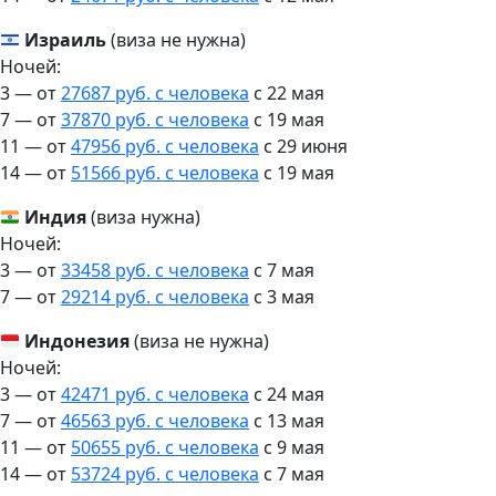
Израиль
(виза не нужна)
Ночей:
3 — от
27687 руб. с человека
c 22 мая
7 — от
37870 руб. с человека
c 19 мая
11 — от
47956 руб. с человека
c 29 июня
14 — от
51566 руб. с человека
c 19 мая
Индия
(виза нужна)
Ночей:
3 — от
33458 руб. с человека
c 7 мая
7 — от
29214 руб. с человека
c 3 мая
Индонезия
(виза не нужна)
Ночей:
3 — от
42471 руб. с человека
c 24 мая
7 — от
46563 руб. с человека
c 13 мая
11 — от
50655 руб. с человека
c 9 мая
14 — от
53724 руб. с человека
c 7 мая