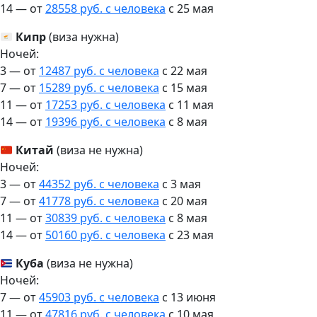
14 — от
28558 руб. с человека
c 25 мая
Кипр
(виза нужна)
Ночей:
3 — от
12487 руб. с человека
c 22 мая
7 — от
15289 руб. с человека
c 15 мая
11 — от
17253 руб. с человека
c 11 мая
14 — от
19396 руб. с человека
c 8 мая
Китай
(виза не нужна)
Ночей:
3 — от
44352 руб. с человека
c 3 мая
7 — от
41778 руб. с человека
c 20 мая
11 — от
30839 руб. с человека
c 8 мая
14 — от
50160 руб. с человека
c 23 мая
Куба
(виза не нужна)
Ночей:
7 — от
45903 руб. с человека
c 13 июня
11 — от
47816 руб. с человека
c 10 мая