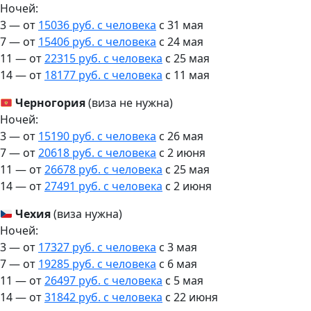
Ночей:
3 — от
15036 руб. с человека
c 31 мая
7 — от
15406 руб. с человека
c 24 мая
11 — от
22315 руб. с человека
c 25 мая
14 — от
18177 руб. с человека
c 11 мая
Черногория
(виза не нужна)
Ночей:
3 — от
15190 руб. с человека
c 26 мая
7 — от
20618 руб. с человека
c 2 июня
11 — от
26678 руб. с человека
c 25 мая
14 — от
27491 руб. с человека
c 2 июня
Чехия
(виза нужна)
Ночей:
3 — от
17327 руб. с человека
c 3 мая
7 — от
19285 руб. с человека
c 6 мая
11 — от
26497 руб. с человека
c 5 мая
14 — от
31842 руб. с человека
c 22 июня