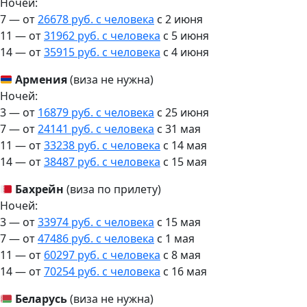
Ночей:
7 — от
26678 руб. с человека
c 2 июня
11 — от
31962 руб. с человека
c 5 июня
14 — от
35915 руб. с человека
c 4 июня
Армения
(виза не нужна)
Ночей:
3 — от
16879 руб. с человека
c 25 июня
7 — от
24141 руб. с человека
c 31 мая
11 — от
33238 руб. с человека
c 14 мая
14 — от
38487 руб. с человека
c 15 мая
Бахрейн
(виза по прилету)
Ночей:
3 — от
33974 руб. с человека
c 15 мая
7 — от
47486 руб. с человека
c 1 мая
11 — от
60297 руб. с человека
c 8 мая
14 — от
70254 руб. с человека
c 16 мая
Беларусь
(виза не нужна)