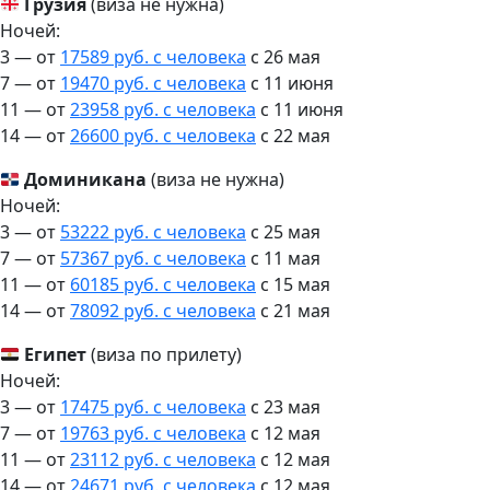
Грузия
(виза не нужна)
Ночей:
3 — от
17589 руб. с человека
c 26 мая
7 — от
19470 руб. с человека
c 11 июня
11 — от
23958 руб. с человека
c 11 июня
14 — от
26600 руб. с человека
c 22 мая
Доминикана
(виза не нужна)
Ночей:
3 — от
53222 руб. с человека
c 25 мая
7 — от
57367 руб. с человека
c 11 мая
11 — от
60185 руб. с человека
c 15 мая
14 — от
78092 руб. с человека
c 21 мая
Египет
(виза по прилету)
Ночей:
3 — от
17475 руб. с человека
c 23 мая
7 — от
19763 руб. с человека
c 12 мая
11 — от
23112 руб. с человека
c 12 мая
14 — от
24671 руб. с человека
c 12 мая