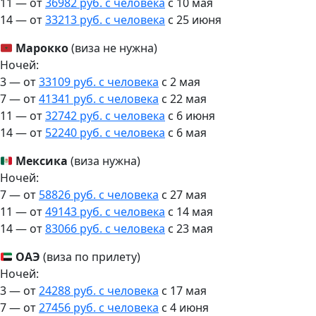
11 — от
36982 руб. с человека
c 10 мая
14 — от
33213 руб. с человека
c 25 июня
Марокко
(виза не нужна)
Ночей:
3 — от
33109 руб. с человека
c 2 мая
7 — от
41341 руб. с человека
c 22 мая
11 — от
32742 руб. с человека
c 6 июня
14 — от
52240 руб. с человека
c 6 мая
Мексика
(виза нужна)
Ночей:
7 — от
58826 руб. с человека
c 27 мая
11 — от
49143 руб. с человека
c 14 мая
14 — от
83066 руб. с человека
c 23 мая
ОАЭ
(виза по прилету)
Ночей:
3 — от
24288 руб. с человека
c 17 мая
7 — от
27456 руб. с человека
c 4 июня