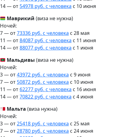
14 — от
54978 руб. с человека
c 10 июня
Маврикий
(виза не нужна)
Ночей:
7 — от
73336 руб. с человека
c 28 мая
11 — от
84087 руб. с человека
c 11 июня
14 — от
88077 руб. с человека
c 1 июня
Мальдивы
(виза не нужна)
Ночей:
3 — от
43972 руб. с человека
c 9 июня
7 — от
50872 руб. с человека
c 10 июня
11 — от
62277 руб. с человека
c 16 июня
14 — от
70822 руб. с человека
c 4 июня
Мальта
(виза нужна)
Ночей:
3 — от
25418 руб. с человека
c 25 мая
7 — от
28780 руб. с человека
c 24 июня