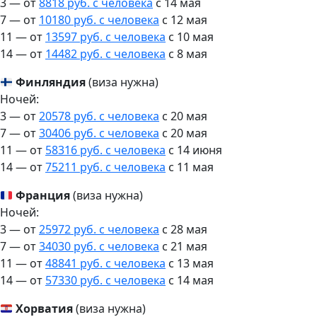
3 — от
8818 руб. с человека
c 14 мая
7 — от
10180 руб. с человека
c 12 мая
11 — от
13597 руб. с человека
c 10 мая
14 — от
14482 руб. с человека
c 8 мая
Финляндия
(виза нужна)
Ночей:
3 — от
20578 руб. с человека
c 20 мая
7 — от
30406 руб. с человека
c 20 мая
11 — от
58316 руб. с человека
c 14 июня
14 — от
75211 руб. с человека
c 11 мая
Франция
(виза нужна)
Ночей:
3 — от
25972 руб. с человека
c 28 мая
7 — от
34030 руб. с человека
c 21 мая
11 — от
48841 руб. с человека
c 13 мая
14 — от
57330 руб. с человека
c 14 мая
Хорватия
(виза нужна)