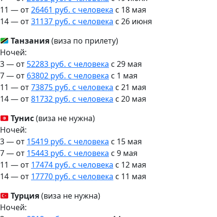
11 — от
26461 руб. с человека
c 18 мая
14 — от
31137 руб. с человека
c 26 июня
Танзания
(виза по прилету)
Ночей:
3 — от
52283 руб. с человека
c 29 мая
7 — от
63802 руб. с человека
c 1 мая
11 — от
73875 руб. с человека
c 21 мая
14 — от
81732 руб. с человека
c 20 мая
Тунис
(виза не нужна)
Ночей:
3 — от
15419 руб. с человека
c 15 мая
7 — от
15443 руб. с человека
c 9 мая
11 — от
17474 руб. с человека
c 12 мая
14 — от
17770 руб. с человека
c 11 мая
Турция
(виза не нужна)
Ночей: