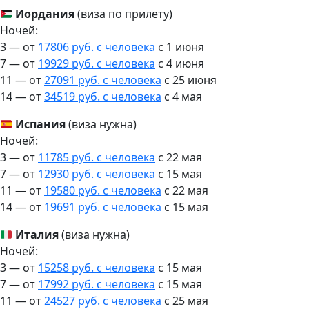
Иордания
(виза по прилету)
Ночей:
3 — от
17806 руб. с человека
c 1 июня
7 — от
19929 руб. с человека
c 4 июня
11 — от
27091 руб. с человека
c 25 июня
14 — от
34519 руб. с человека
c 4 мая
Испания
(виза нужна)
Ночей:
3 — от
11785 руб. с человека
c 22 мая
7 — от
12930 руб. с человека
c 15 мая
11 — от
19580 руб. с человека
c 22 мая
14 — от
19691 руб. с человека
c 15 мая
Италия
(виза нужна)
Ночей:
3 — от
15258 руб. с человека
c 15 мая
7 — от
17992 руб. с человека
c 15 мая
11 — от
24527 руб. с человека
c 25 мая