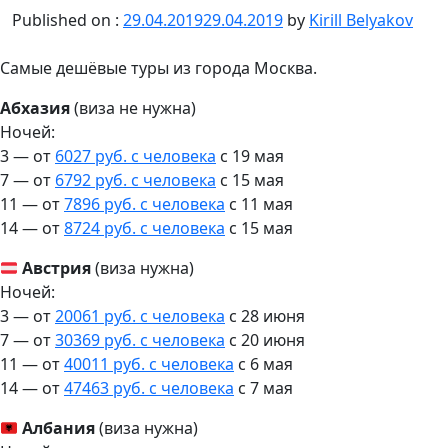
Published on :
29.04.2019
29.04.2019
by
Kirill Belyakov
Самые дешёвые туры из города Москва.
Абхазия
(виза не нужна)
Ночей:
3 — от
6027 руб. с человека
c 19 мая
7 — от
6792 руб. с человека
c 15 мая
11 — от
7896 руб. с человека
c 11 мая
14 — от
8724 руб. с человека
c 15 мая
Австрия
(виза нужна)
Ночей:
3 — от
20061 руб. с человека
c 28 июня
7 — от
30369 руб. с человека
c 20 июня
11 — от
40011 руб. с человека
c 6 мая
14 — от
47463 руб. с человека
c 7 мая
Албания
(виза нужна)