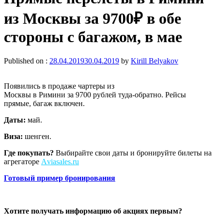
из Москвы за 9700₽ в обе
стороны с багажом, в мае
Published on :
28.04.2019
30.04.2019
by
Kirill Belyakov
Появились в продаже чартеры из
Москвы в Римини за 9700 рублей туда-обратно. Рейсы
прямые, багаж включен.
Даты:
май.
Виза:
шенген.
Где покупать?
Выбирайте свои даты и бронируйте билеты на
агрегаторе
Аviasales.ru
Готовый пример бронирования
Хотите получать информацию об акциях первым?