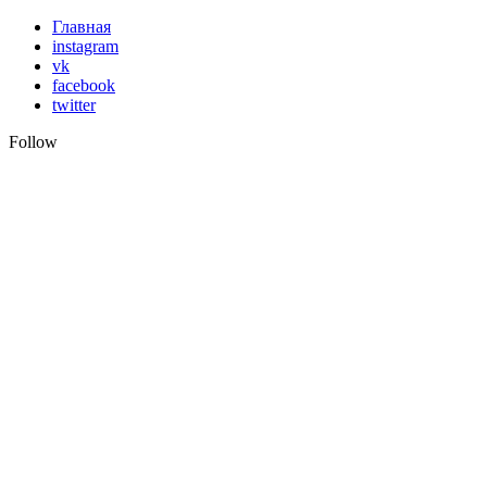
Skip
Главная
to
instagram
content
vk
facebook
twitter
Follow