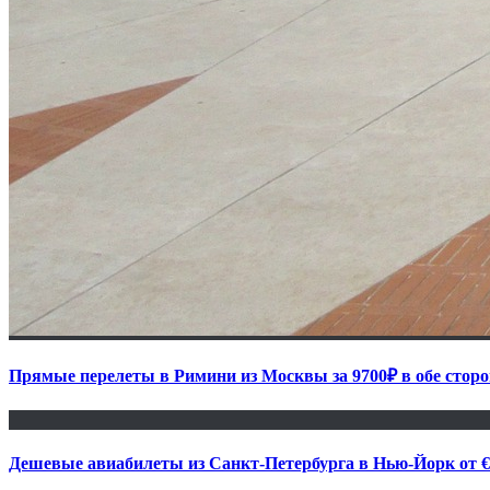
Прямые перелеты в Римини из Москвы за 9700₽ в обе сторо
Дешевые авиабилеты из Санкт-Петербурга в Нью-Йорк от €