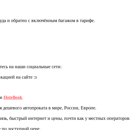
уда и обратно с включённым багажом в тарифе.
есь на наши социальные сети:
ацией на сайте :з
ми
Hotellook
.
дешевого автопроката в мире, России, Европе.
вязь, быстрый интернет и цены, почти как у местных операторов
 по доступной цене.