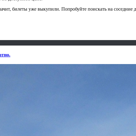
начит, билеты уже выкупили. Попробуйте поискать на соседние 
атно.