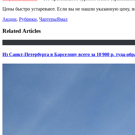
Цены быстро устаревают. Если вы не нашли указанную цену, з
Акции
,
Рубрики
,
Чартеры
Ямал
Related Articles
Из Санкт-Петербурга в Барселону всего за 10 900 р. туда-обр