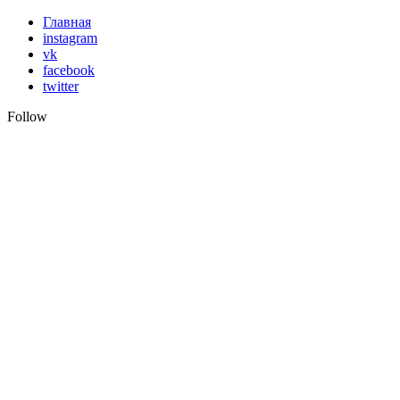
Skip
Главная
to
instagram
content
vk
facebook
twitter
Follow