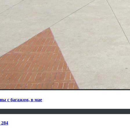
ны с багажом, в мае
 284