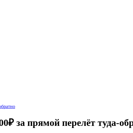
обратно
0₽ за прямой перелёт туда-об