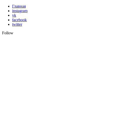
Skip
Главная
to
instagram
content
vk
facebook
twitter
Follow