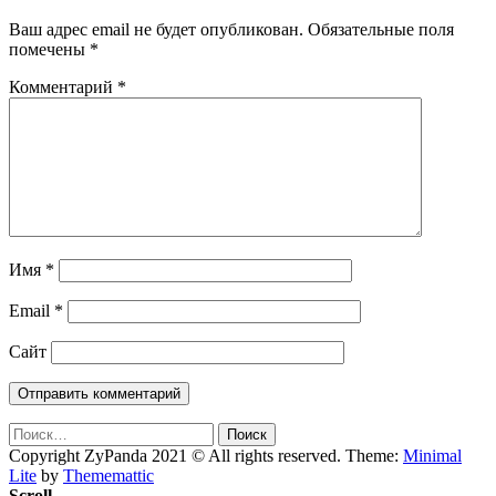
Ваш адрес email не будет опубликован.
Обязательные поля
помечены
*
Комментарий
*
Имя
*
Email
*
Сайт
Найти:
Copyright ZyPanda 2021 © All rights reserved.
Theme:
Minimal
Lite
by
Thememattic
Scroll