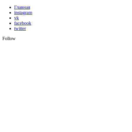
Skip
Главная
to
instagram
content
vk
facebook
twitter
Follow