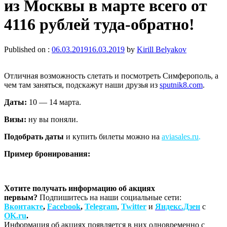
из Москвы в марте всего от
4116 рублей туда-обратно!
Published on :
06.03.2019
16.03.2019
by
Kirill Belyakov
Отличная возможность слетать и посмотреть Симферополь, а
чем там заняться, подскажут наши друзья из
sputnik8.com
.
Даты:
10 — 14 марта.
Визы:
ну вы поняли.
Подобрать даты
и купить билеты можно на
aviasales.ru
.
Пример бронирования:
Хотите получать информацию об акциях
первым?
Подпишитесь на наши социальные сети:
Вконтакте
,
Facebook
,
Telegram
,
Twitter
и
Яндекс.Дзен
с
OK.ru
.
Информация об акциях появляется в них одновременно с