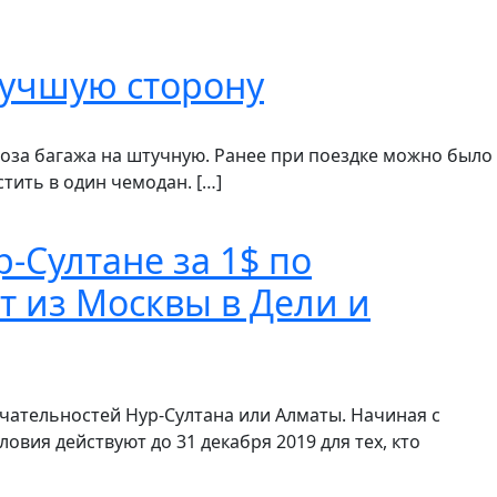
 лучшую сторону
воза багажа на штучную. Ранее при поездке можно было
тить в один чемодан. […]
р-Султане за 1$ по
т из Москвы в Дели и
чательностей Нур-Султана или Алматы. Начиная с
ловия действуют до 31 декабря 2019 для тех, кто