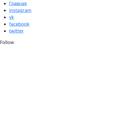
Skip
Главная
to
instagram
content
vk
facebook
twitter
Follow