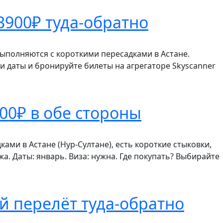
3900₽ туда-обратно
 выполняются с короткими пересадками в Астане.
ои даты и бронируйте билеты на агрегаторе Skyscanner
00₽ в обе стороны
ками в Астане (Нур-Султане), есть короткие стыковки,
а. Даты: январь. Виза: нужна. Где покупать? Выбирайте
ой перелёт туда-обратно