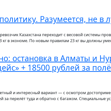
 политику. Разумеется, не в
еревозчик Казахстана переходит с весовой системы про
 кг в экономе. По новым правилам 23 кг вы должны умес
но: остановка в Алматы и Ну
йс» + 18500 рублей за полё
жетный и интересный вариант — с осмотром достоприме
ей за перелёт туда и обратно с багажом. Специальные ус