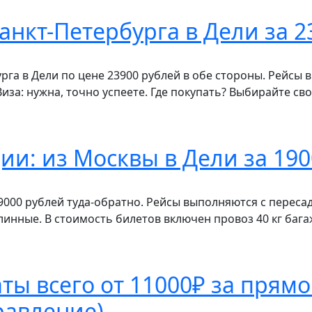
анкт-Петербурга в Дели за 2
урга в Дели по цене 23900 рублей в обе стороны. Рейсы
Виза: нужна, точно успеете. Где покупать? Выбирайте св
и: из Москвы в Дели за 190
19000 рублей туда-обратно. Рейсы выполняются с пересад
инные. В стоимость билетов включен провоз 40 кг багаж
аты всего от 11000₽ за прям
равление)