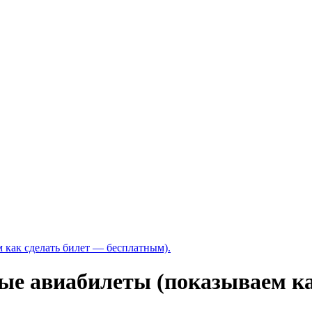
 как сделать билет — бесплатным).
бые авиабилеты (показываем к