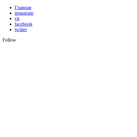
Skip
Главная
to
instagram
content
vk
facebook
twitter
Follow