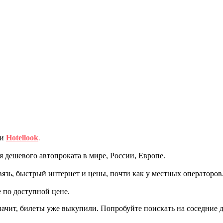
ми
Hotellook
.
дешевого автопроката в мире, России, Европе.
вязь, быстрый интернет и цены, почти как у местных операторов
 по доступной цене.
начит, билеты уже выкупили. Попробуйте поискать на соседние 