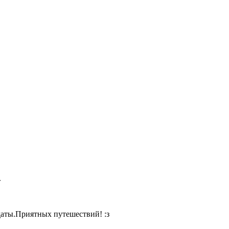
.
даты.Приятных путешествий! :з