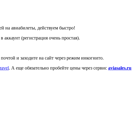
ей на авиабилеты, действуем быстро!
 аккаунт (регистрация очень простая).
почтой и заходите на сайт через режим инкогнито.
ravel
. А еще обязательно пробейте цены через сервис
aviasales.ru