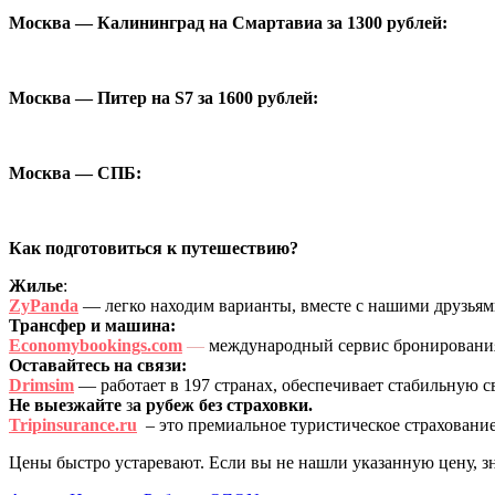
Москва — Калининград на Смартавиа за 1300 рублей:
Москва — Питер на S7 за 1600 рублей:
Москва — СПБ:
Как подготовиться к путешествию?
Жилье
:
ZyPanda
— легко находим варианты, вместе с нашими друзья
Трансфер и машина:
Economybookings.com
—
международный сервис бронирования 
Оставайтесь на связи:
Drimsim
— работает в 197 странах, обеспечивает стабильную с
Не выезжайте
з
а рубеж без страховки.
Tripinsurance.ru
– это премиальное туристическое страхование
Цены быстро устаревают. Если вы не нашли указанную цену, з