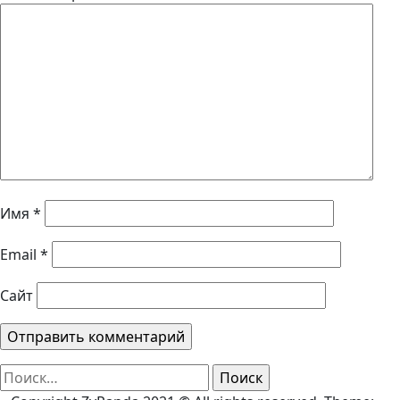
Имя
*
Email
*
Сайт
Найти: