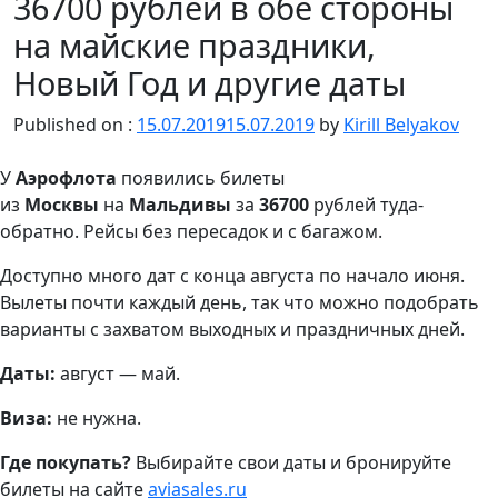
36700 рублей в обе стороны
на майские праздники,
Новый Год и другие даты
Published on :
15.07.2019
15.07.2019
by
Kirill Belyakov
У
Аэрофлота
появились билеты
из
Москвы
на
Мальдивы
за
36700
рублей туда-
обратно. Рейсы без пересадок и с багажом.
Доступно много дат с конца августа по начало июня.
Вылеты почти каждый день, так что можно подобрать
варианты с захватом выходных и праздничных дней.
Даты:
август — май.
Виза:
не нужна.
Где покупать?
Выбирайте свои даты и бронируйте
билеты на сайте
aviasales.ru