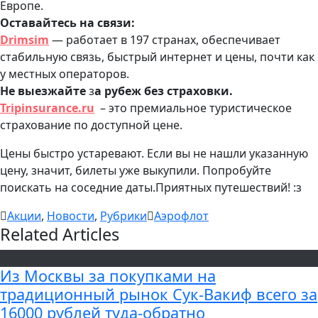
Европе.
Оставайтесь на связи:
Drimsim
— работает в 197 странах, обеспечивает
стабильную связь, быстрый интернет и цены, почти как
у местных операторов.
Не выезжайте
з
а рубеж без страховки.
Tripinsurance.ru
– это премиальное туристическое
страхование по доступной цене.
Цены быстро устаревают. Если вы не нашли указанную
цену, значит, билеты уже выкупили. Попробуйте
поискать на соседние даты.Приятных путешествий! :з
Акции
,
Новости
,
Рубрики
Аэрофлот
Related Articles
Из Москвы за покупками на
традиционный рынок Сук-Вакиф всего за
16000 рублей туда-обратно