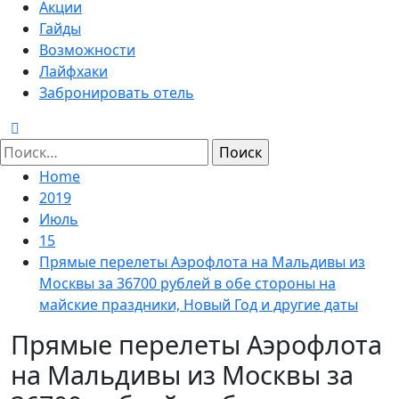
Menu
Акции
Гайды
Возможности
Лайфхаки
Забронировать отель
Найти:
Home
2019
Июль
15
Прямые перелеты Аэрофлота на Мальдивы из
Москвы за 36700 рублей в обе стороны на
майские праздники, Новый Год и другие даты
Прямые перелеты Аэрофлота
на Мальдивы из Москвы за