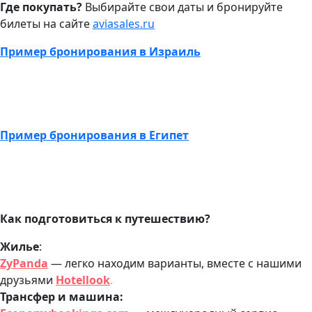
Где покупать?
Выбирайте свои даты и бронируйте
билеты на сайте
aviasales.ru
Пример бронирования в Израиль
Пример бронирования в Египет
Как подготовиться к путешествию?
Жилье
:
ZyPanda
— легко находим варианты, вместе с нашими
друзьями
Hotellook
.
Трансфер и машина: