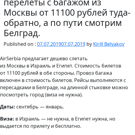
перелеты с багажом из
Москвы от 11100 рублей туда-
обратно, а по пути смотрим
Белград.
Published on :
07.07.2019
07.07.2019
by
Kirill Belyakov
AirSerbia предлагает дешево слетать
из Москвы в Израиль и Египет. Стоимость билетов
от 11100 рублей в обе стороны. Провоз багажа
включен в стоимость билетов. Рейсы выполняются с
пересадками в Белграде, на длинной стыковке можно
посмотреть город (виза не нужна).
Даты:
сентябрь — январь.
Виза:
в Израиль — не нужна, в Египет нужна, но
выдается по прилету и бесплатно.