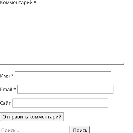
Комментарий
*
Имя
*
Email
*
Сайт
Найти: