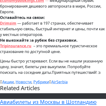
Economybookings.com
—
международный сервис
бронирования дешевого автопроката в мире, России,
Европе.
Оставайтесь на связи:
Drimsim
— работает в 197 странах, обеспечивает
стабильную связь, быстрый интернет и цены, почти как
у местных операторов.
Не выезжайте
з
а рубеж без страховки.
Tripinsurance.ru
– это премиальное туристическое
страхование по доступной цене.
Цены быстро устаревают. Если вы не нашли указанную
цену, значит, билеты уже выкупили. Попробуйте
поискать на соседние даты.Приятных путешествий! :з
Акции
,
Новости
,
Рубрики
AirSerbia
Related Articles
Авиабилеты из Москвы в Шотландию