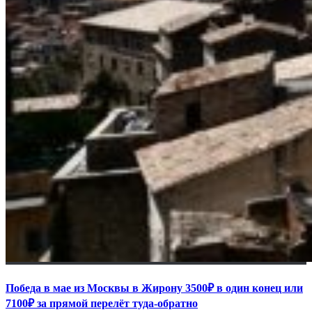
Победа в мае из Москвы в Жирону 3500₽ в один конец или
7100₽ за прямой перелёт туда-обратно