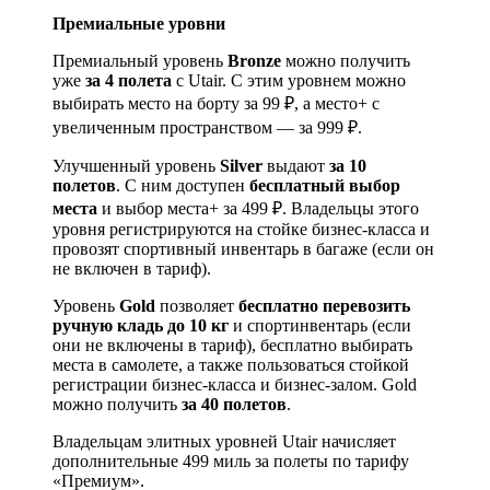
Премиальные уровни
Премиальный уровень
Bronze
можно получить
уже
за 4 полета
с Utair. С этим уровнем можно
выбирать место на борту за 99 ₽, а место+ с
увеличенным пространством — за 999 ₽.
Улучшенный уровень
Silver
выдают
за 10
полетов
. С ним доступен
бесплатный выбор
места
и выбор места+ за 499 ₽. Владельцы этого
уровня регистрируются на стойке бизнес-класса и
провозят спортивный инвентарь в багаже (если он
не включен в тариф).
Уровень
Gold
позволяет
бесплатно перевозить
ручную кладь до 10 кг
и спортинвентарь (если
они не включены в тариф), бесплатно выбирать
места в самолете, а также пользоваться стойкой
регистрации бизнес-класса и бизнес-залом. Gold
можно получить
за 40 полетов
.
Владельцам элитных уровней Utair начисляет
дополнительные 499 миль за полеты по тарифу
«Премиум».