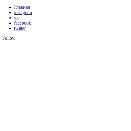
Skip
Главная
to
instagram
content
vk
facebook
twitter
Follow