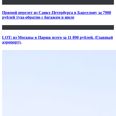
Прямой перелет из Санкт-Петербурга в Барселону за 7900
рублей туда-обратно с багажом в июле
LOT: из Москвы в Париж всего за 11 890 рублей. (Главный
аэропорт).