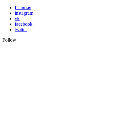
Skip
Главная
to
instagram
content
vk
facebook
twitter
Follow