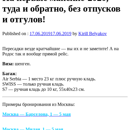
туда и обратно, без отпусков
и отгулов!
Published on :
17.06.2019
17.06.2019
by
Kirill Belyakov
Пересадки везде кратчайшие — вы их и не заметите! А на
Родос так и вообще прямой рейс.
Виза:
шенген.
Багаж
:
Air Serbia — 1 место 23 кг плюс ручную кладь.
SWISS — только ручная кладь.
S7 — ручная кладь до 10 кг, 55х40х23 см.
Примеры бронирования из Москвы:
Москва — Барселона, 1 — 5 мая
Москва — Милан, 1 — 5 мая