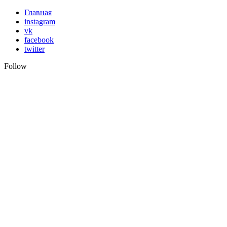
Skip
Главная
to
instagram
content
vk
facebook
twitter
Follow