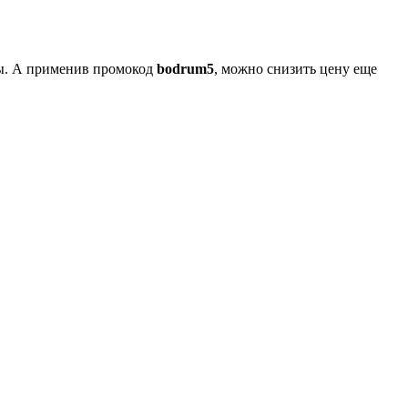
ны. А применив промокод
bodrum5
, можно снизить цену еще