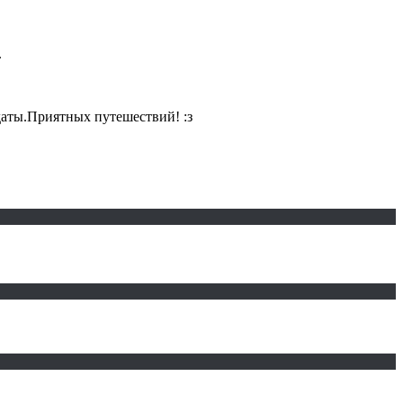
.
даты.Приятных путешествий! :з