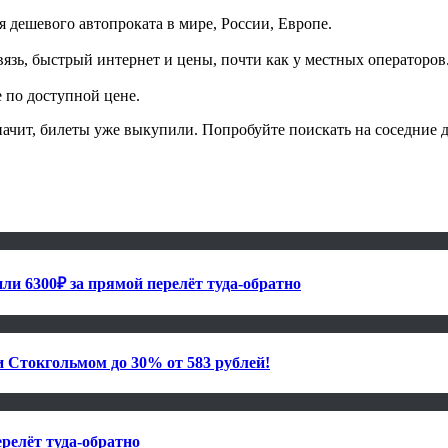
дешевого автопроката в мире, России, Европе.
вязь, быстрый интернет и цены, почти как у местных операторов
 по доступной цене.
начит, билеты уже выкупили. Попробуйте поискать на соседние 
или 6300₽ за прямой перелёт туда-обратно
и Стокгольмом до 30% от 583 рублей!
релёт туда-обратно