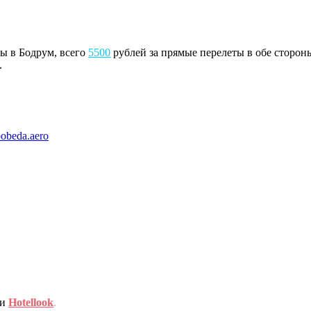
ы в Бодрум, всего
5500
рублей за прямые перелеты в обе сторо
.
obeda.aero
ми
Hotellook
.