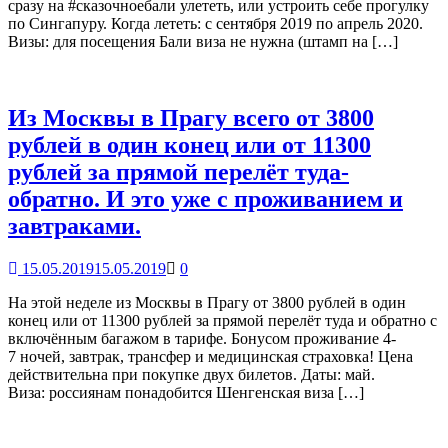
сразу на #сказочноебали улететь, или устроить себе прогулку
по Сингапуру. Когда лететь: с сентября 2019 по апрель 2020.
Визы: для посещения Бали виза не нужна (штамп на […]
Из Москвы в Прагу всего от 3800
рублей в один конец или от 11300
рублей за прямой перелёт туда-
обратно. И это уже с проживанием и
завтраками.
15.05.2019
15.05.2019
0
На этой неделе из Москвы в Прагу от 3800 рублей в один
конец или от 11300 рублей за прямой перелёт туда и обратно с
включённым багажом в тарифе. Бонусом проживание 4-
7 ночей, завтрак, трансфер и медицинская страховка! Цена
действительна при покупке двух билетов. Даты: май.
Виза: россиянам понадобится Шенгенская виза […]