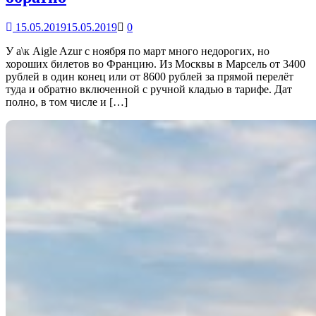
15.05.2019
15.05.2019
0
У а\к Aigle Azur с ноября по март много недорогих, но
хороших билетов во Францию. Из Москвы в Марсель от 3400
рублей в один конец или от 8600 рублей за прямой перелёт
туда и обратно включенной с ручной кладью в тарифе. Дат
полно, в том числе и […]