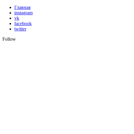
Skip
Главная
to
instagram
content
vk
facebook
twitter
Follow