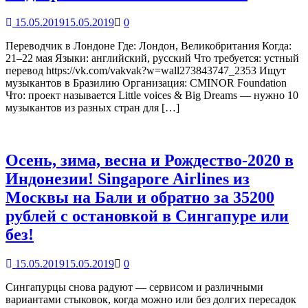
15.05.2019
15.05.2019
0
Переводчик в Лондоне Где: Лондон, Великобритания Когда:
21–22 мая Языки: английский, русский Что требуется: устный
перевод https://vk.com/vakvak?w=wall273843747_2353 Ищут
музыкантов в Бразилию Организация: CMINOR Foundation
Что: проект называется Little voices & Big Dreams — нужно 10
музыкантов из разных стран для […]
Осень, зима, весна и Рождество-2020 в
Индонезии! Singapore Airlines из
Москвы на Бали и обратно за 35200
рублей с остановкой в Сингапуре или
без!
15.05.2019
15.05.2019
0
Сингапурцы снова радуют — сервисом и различными
вариантами стыковок, когда можно или без долгих пересадок