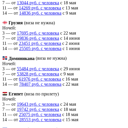
7 — от
13044 руб. с человека
c 18 мая
11 — от
14269 руб. с человека
c 13 мая
14 — от
14836 руб. с человека
c 9 мая
Грузия
(виза не нужна)
Ночей:
3 — от
17695 руб. с человека
c 22 мая
7 — от
19836 руб. с человека
c 14 июня
11 — от
23451 руб. с человека
c 2 июня
14 — от
25505 руб. с человека
c 1 июня
Доминикана
(виза не нужна)
Ночей:
3 — от
55484 руб. с человека
c 29 июня
7 — от
53828 руб. с человека
c 9 мая
11 — от
61976 руб. с человека
c 16 мая
14 — от
78407 руб. с человека
c 22 мая
Египет
(виза по прилету)
Ночей:
3 — от
19643 руб. с человека
c 24 мая
7 — от
19742 руб. с человека
c 18 мая
11 — от
25075 руб. с человека
c 18 мая
14 — от
28553 руб. с человека
c 15 мая