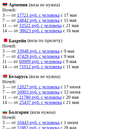
Армения
(виза не нужна)
Ночей:
3 — от
17721 руб. с человека
c 17 мая
7 — от
24842 руб. с человека
c 11 мая
11 — от
33522 руб. с человека
c 21 мая
14 — от
38623 руб. с человека
c 16 мая
Бахрейн
(виза по прилету)
Ночей:
3 — от
33948 руб. с человека
c 9 мая
7 — от
47429 руб. с человека
c 9 мая
11 — от
60909 руб. с человека
c 9 мая
14 — от
71012 руб. с человека
c 11 мая
Беларусь
(виза не нужна)
Ночей:
3 — от
12027 руб. с человека
c 17 июня
7 — от
16903 руб. с человека
c 12 июня
11 — от
21780 руб. с человека
c 20 мая
14 — от
25437 руб. с человека
c 21 мая
Болгария
(виза нужна)
Ночей:
3 — от
10443 руб. с человека
c 1 июня
7 — от
11882 руб. с человека
c 28 мая