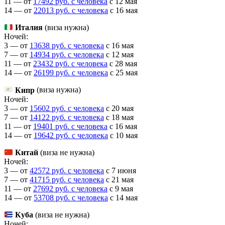
11 — от
17492 руб. с человека
c 12 мая
14 — от
22013 руб. с человека
c 16 мая
Италия
(виза нужна)
Ночей:
3 — от
13638 руб. с человека
c 16 мая
7 — от
14934 руб. с человека
c 12 мая
11 — от
23432 руб. с человека
c 28 мая
14 — от
26199 руб. с человека
c 25 мая
Кипр
(виза нужна)
Ночей:
3 — от
15602 руб. с человека
c 20 мая
7 — от
14122 руб. с человека
c 18 мая
11 — от
19401 руб. с человека
c 16 мая
14 — от
19642 руб. с человека
c 10 мая
Китай
(виза не нужна)
Ночей:
3 — от
42572 руб. с человека
c 7 июня
7 — от
41715 руб. с человека
c 21 мая
11 — от
27692 руб. с человека
c 9 мая
14 — от
53708 руб. с человека
c 14 мая
Куба
(виза не нужна)
Ночей: