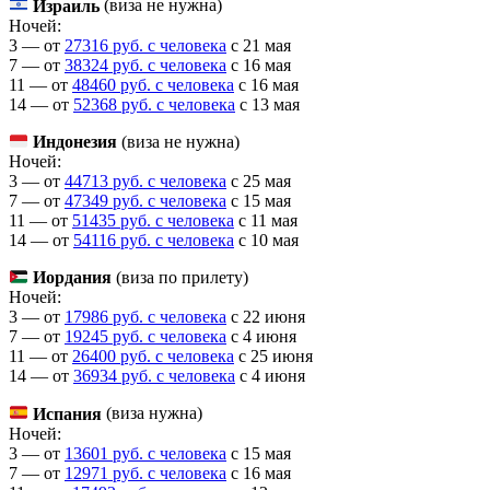
Израиль
(виза не нужна)
Ночей:
3 — от
27316 руб. с человека
c 21 мая
7 — от
38324 руб. с человека
c 16 мая
11 — от
48460 руб. с человека
c 16 мая
14 — от
52368 руб. с человека
c 13 мая
Индонезия
(виза не нужна)
Ночей:
3 — от
44713 руб. с человека
c 25 мая
7 — от
47349 руб. с человека
c 15 мая
11 — от
51435 руб. с человека
c 11 мая
14 — от
54116 руб. с человека
c 10 мая
Иордания
(виза по прилету)
Ночей:
3 — от
17986 руб. с человека
c 22 июня
7 — от
19245 руб. с человека
c 4 июня
11 — от
26400 руб. с человека
c 25 июня
14 — от
36934 руб. с человека
c 4 июня
Испания
(виза нужна)
Ночей:
3 — от
13601 руб. с человека
c 15 мая
7 — от
12971 руб. с человека
c 16 мая