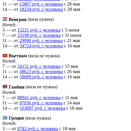
11 — от
15867 руб. с человека
c 28 мая
14 — от
18234 руб. с человека
c 28 мая
Венгрия
(виза нужна)
Ночей:
3 — от
15221 руб. с человека
c 5 июня
7 — от
23198 руб. с человека
c 11 июня
11 — от
29990 руб. с человека
c 21 мая
14 — от
34724 руб. с человека
c 16 мая
Вьетнам
(виза не нужна)
Ночей:
7 — от
34151 руб. с человека
c 15 мая
11 — от
38623 руб. с человека
c 26 мая
14 — от
58099 руб. с человека
c 16 мая
Гамбия
(виза не нужна)
Ночей:
7 — от
88941 руб. с человека
c 11 мая
11 — от
97056 руб. с человека
c 14 мая
14 — от
103097 руб. с человека
c 18 мая
Греция
(виза нужна)
Ночей:
3 — от
8783 руб. с человека
c 18 мая