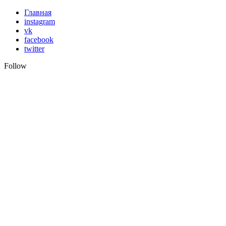
Skip
Главная
to
instagram
content
vk
facebook
twitter
Follow