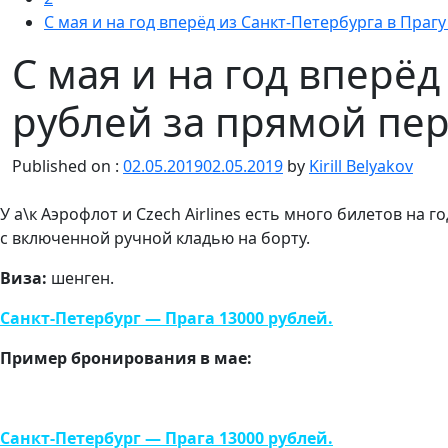
С мая и на год вперёд из Санкт-Петербурга в Праг
С мая и на год вперёд
рублей за прямой пер
Published on :
02.05.2019
02.05.2019
by
Kirill Belyakov
У а\к Аэрофлот и Czech Airlines есть много билетов на 
с включенной ручной кладью на борту.
Виза:
шенген.
Санкт-Петербург —
Прага
13000 рублей.
Пример бронирования в мае:
Санкт-Петербург —
Прага
13000 рублей.