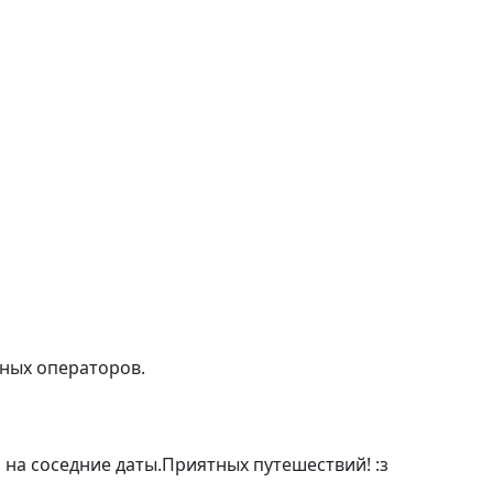
тных операторов.
 на соседние даты.Приятных путешествий! :з