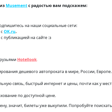
 из
Musement
с радостью вам подскажем:
одпишитесь на наши социальные сети:
с
OK.ru
.
 публикацией на сайте :з
друзьями
Hotellook
.
ования дешевого автопроката в мире, России, Европе.
льную связь, быстрый интернет и цены, почти как у мес
хование по доступной цене.
ену, значит, билеты уже выкупили. Попробуйте поискать