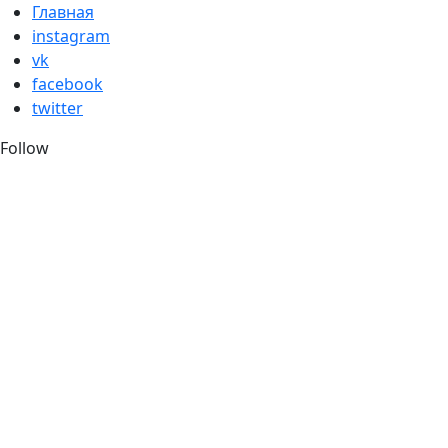
Skip
Главная
to
instagram
content
vk
facebook
twitter
Follow