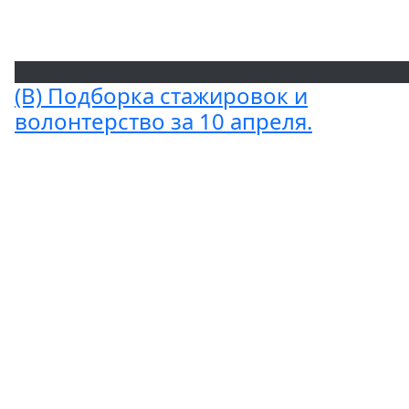
(В) Подборка стажировок и
волонтерство за 10 апреля.