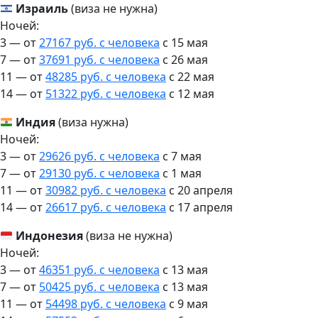
Израиль
(виза не нужна)
Ночей:
3 — от
27167 руб. с человека
c 15 мая
7 — от
37691 руб. с человека
c 26 мая
11 — от
48285 руб. с человека
c 22 мая
14 — от
51322 руб. с человека
c 12 мая
Индия
(виза нужна)
Ночей:
3 — от
29626 руб. с человека
c 7 мая
7 — от
29130 руб. с человека
c 1 мая
11 — от
30982 руб. с человека
c 20 апреля
14 — от
26617 руб. с человека
c 17 апреля
Индонезия
(виза не нужна)
Ночей:
3 — от
46351 руб. с человека
c 13 мая
7 — от
50425 руб. с человека
c 13 мая
11 — от
54498 руб. с человека
c 9 мая