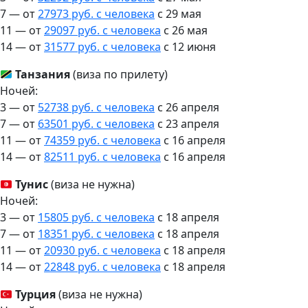
7 — от
27973 руб. с человека
c 29 мая
11 — от
29097 руб. с человека
c 26 мая
14 — от
31577 руб. с человека
c 12 июня
Танзания
(виза по прилету)
Ночей:
3 — от
52738 руб. с человека
c 26 апреля
7 — от
63501 руб. с человека
c 23 апреля
11 — от
74359 руб. с человека
c 16 апреля
14 — от
82511 руб. с человека
c 16 апреля
Тунис
(виза не нужна)
Ночей:
3 — от
15805 руб. с человека
c 18 апреля
7 — от
18351 руб. с человека
c 18 апреля
11 — от
20930 руб. с человека
c 18 апреля
14 — от
22848 руб. с человека
c 18 апреля
Турция
(виза не нужна)