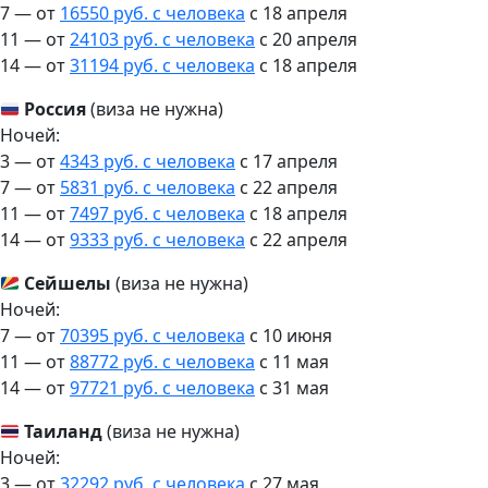
7 — от
16550 руб. с человека
c 18 апреля
11 — от
24103 руб. с человека
c 20 апреля
14 — от
31194 руб. с человека
c 18 апреля
Россия
(виза не нужна)
Ночей:
3 — от
4343 руб. с человека
c 17 апреля
7 — от
5831 руб. с человека
c 22 апреля
11 — от
7497 руб. с человека
c 18 апреля
14 — от
9333 руб. с человека
c 22 апреля
Сейшелы
(виза не нужна)
Ночей:
7 — от
70395 руб. с человека
c 10 июня
11 — от
88772 руб. с человека
c 11 мая
14 — от
97721 руб. с человека
c 31 мая
Таиланд
(виза не нужна)
Ночей:
3 — от
32292 руб. с человека
c 27 мая