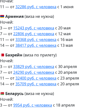
Ночей:
11 — от
32286 руб. с человека
c 1 июня
Армения
(виза не нужна)
Ночей:
3 — от
15243 руб. с человека
c 20 мая
7 — от
22806 руб. с человека
c 12 мая
11 — от
33368 руб. с человека
c 16 мая
14 — от
38417 руб. с человека
c 13 мая
Бахрейн
(виза по прилету)
Ночей:
3 — от
33829 руб. с человека
c 30 апреля
7 — от
24290 руб. с человека
c 20 апреля
11 — от
32400 руб. с человека
c 23 апреля
14 — от
35709 руб. с человека
c 20 апреля
Беларусь
(виза не нужна)
Ночей:
3 — от
9954 руб. с человека
c 18 апреля