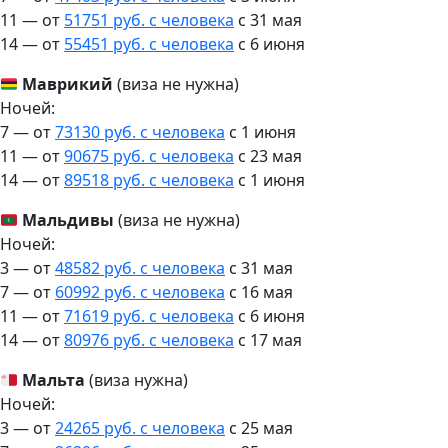
11 — от
51751 руб. с человека
c 31 мая
14 — от
55451 руб. с человека
c 6 июня
Маврикий
(виза не нужна)
Ночей:
7 — от
73130 руб. с человека
c 1 июня
11 — от
90675 руб. с человека
c 23 мая
14 — от
89518 руб. с человека
c 1 июня
Мальдивы
(виза не нужна)
Ночей:
3 — от
48582 руб. с человека
c 31 мая
7 — от
60992 руб. с человека
c 16 мая
11 — от
71619 руб. с человека
c 6 июня
14 — от
80976 руб. с человека
c 17 мая
Мальта
(виза нужна)
Ночей:
3 — от
24265 руб. с человека
c 25 мая