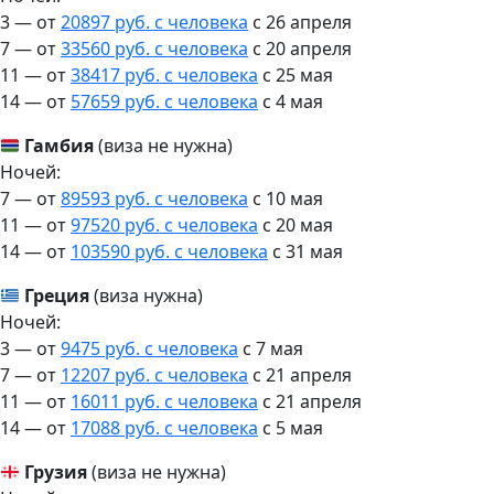
3 — от
20897 руб. с человека
c 26 апреля
7 — от
33560 руб. с человека
c 20 апреля
11 — от
38417 руб. с человека
c 25 мая
14 — от
57659 руб. с человека
c 4 мая
Гамбия
(виза не нужна)
Ночей:
7 — от
89593 руб. с человека
c 10 мая
11 — от
97520 руб. с человека
c 20 мая
14 — от
103590 руб. с человека
c 31 мая
Греция
(виза нужна)
Ночей:
3 — от
9475 руб. с человека
c 7 мая
7 — от
12207 руб. с человека
c 21 апреля
11 — от
16011 руб. с человека
c 21 апреля
14 — от
17088 руб. с человека
c 5 мая
Грузия
(виза не нужна)