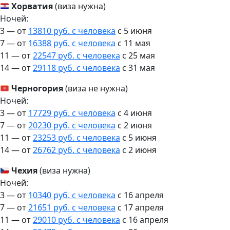
Хорватия
(виза нужна)
Ночей:
3 — от
13810 руб. с человека
c 5 июня
7 — от
16388 руб. с человека
c 11 мая
11 — от
22547 руб. с человека
c 25 мая
14 — от
29118 руб. с человека
c 31 мая
Черногория
(виза не нужна)
Ночей:
3 — от
17729 руб. с человека
c 4 июня
7 — от
20230 руб. с человека
c 2 июня
11 — от
23253 руб. с человека
c 5 июня
14 — от
26762 руб. с человека
c 2 июня
Чехия
(виза нужна)
Ночей:
3 — от
10340 руб. с человека
c 16 апреля
7 — от
21651 руб. с человека
c 17 апреля
11 — от
29010 руб. с человека
c 16 апреля