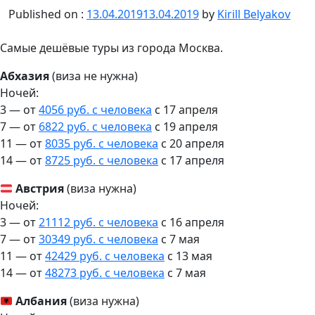
Published on :
13.04.2019
13.04.2019
by
Kirill Belyakov
Самые дешёвые туры из города Москва.
Абхазия
(виза не нужна)
Ночей:
3 — от
4056 руб. с человека
c 17 апреля
7 — от
6822 руб. с человека
c 19 апреля
11 — от
8035 руб. с человека
c 20 апреля
14 — от
8725 руб. с человека
c 17 апреля
Австрия
(виза нужна)
Ночей:
3 — от
21112 руб. с человека
c 16 апреля
7 — от
30349 руб. с человека
c 7 мая
11 — от
42429 руб. с человека
c 13 мая
14 — от
48273 руб. с человека
c 7 мая
Албания
(виза нужна)