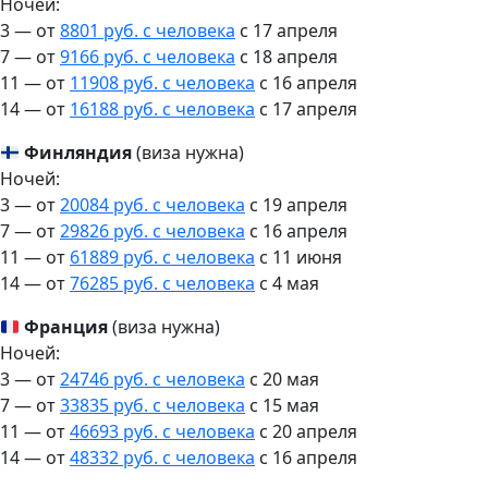
Ночей:
3 — от
8801 руб. с человека
c 17 апреля
7 — от
9166 руб. с человека
c 18 апреля
11 — от
11908 руб. с человека
c 16 апреля
14 — от
16188 руб. с человека
c 17 апреля
Финляндия
(виза нужна)
Ночей:
3 — от
20084 руб. с человека
c 19 апреля
7 — от
29826 руб. с человека
c 16 апреля
11 — от
61889 руб. с человека
c 11 июня
14 — от
76285 руб. с человека
c 4 мая
Франция
(виза нужна)
Ночей:
3 — от
24746 руб. с человека
c 20 мая
7 — от
33835 руб. с человека
c 15 мая
11 — от
46693 руб. с человека
c 20 апреля
14 — от
48332 руб. с человека
c 16 апреля