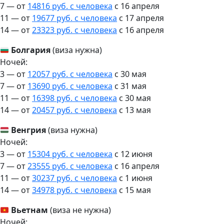
7 — от
14816 руб. с человека
c 16 апреля
11 — от
19677 руб. с человека
c 17 апреля
14 — от
23323 руб. с человека
c 16 апреля
Болгария
(виза нужна)
Ночей:
3 — от
12057 руб. с человека
c 30 мая
7 — от
13690 руб. с человека
c 31 мая
11 — от
16398 руб. с человека
c 30 мая
14 — от
20457 руб. с человека
c 13 мая
Венгрия
(виза нужна)
Ночей:
3 — от
15304 руб. с человека
c 12 июня
7 — от
23555 руб. с человека
c 16 апреля
11 — от
30237 руб. с человека
c 1 июня
14 — от
34978 руб. с человека
c 15 мая
Вьетнам
(виза не нужна)
Ночей: