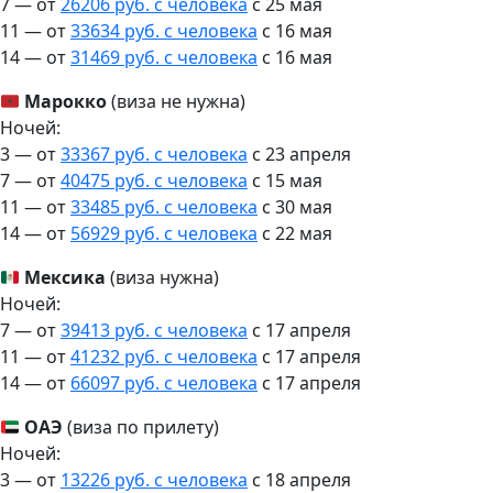
7 — от
26206 руб. с человека
c 25 мая
11 — от
33634 руб. с человека
c 16 мая
14 — от
31469 руб. с человека
c 16 мая
Марокко
(виза не нужна)
Ночей:
3 — от
33367 руб. с человека
c 23 апреля
7 — от
40475 руб. с человека
c 15 мая
11 — от
33485 руб. с человека
c 30 мая
14 — от
56929 руб. с человека
c 22 мая
Мексика
(виза нужна)
Ночей:
7 — от
39413 руб. с человека
c 17 апреля
11 — от
41232 руб. с человека
c 17 апреля
14 — от
66097 руб. с человека
c 17 апреля
ОАЭ
(виза по прилету)
Ночей:
3 — от
13226 руб. с человека
c 18 апреля