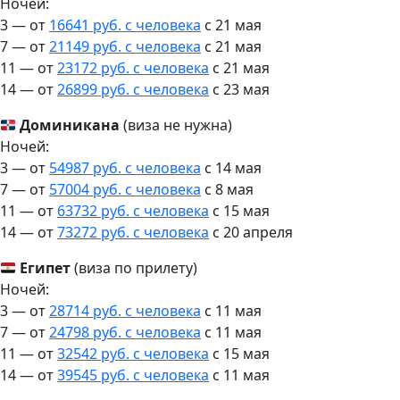
Ночей:
3 — от
16641 руб. с человека
c 21 мая
7 — от
21149 руб. с человека
c 21 мая
11 — от
23172 руб. с человека
c 21 мая
14 — от
26899 руб. с человека
c 23 мая
Доминикана
(виза не нужна)
Ночей:
3 — от
54987 руб. с человека
c 14 мая
7 — от
57004 руб. с человека
c 8 мая
11 — от
63732 руб. с человека
c 15 мая
14 — от
73272 руб. с человека
c 20 апреля
Египет
(виза по прилету)
Ночей:
3 — от
28714 руб. с человека
c 11 мая
7 — от
24798 руб. с человека
c 11 мая
11 — от
32542 руб. с человека
c 15 мая
14 — от
39545 руб. с человека
c 11 мая