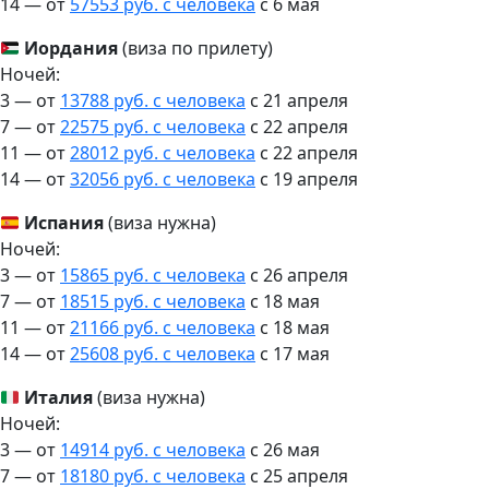
14 — от
57553 руб. с человека
c 6 мая
Иордания
(виза по прилету)
Ночей:
3 — от
13788 руб. с человека
c 21 апреля
7 — от
22575 руб. с человека
c 22 апреля
11 — от
28012 руб. с человека
c 22 апреля
14 — от
32056 руб. с человека
c 19 апреля
Испания
(виза нужна)
Ночей:
3 — от
15865 руб. с человека
c 26 апреля
7 — от
18515 руб. с человека
c 18 мая
11 — от
21166 руб. с человека
c 18 мая
14 — от
25608 руб. с человека
c 17 мая
Италия
(виза нужна)
Ночей:
3 — от
14914 руб. с человека
c 26 мая
7 — от
18180 руб. с человека
c 25 апреля