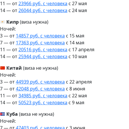
11 — от
23966 руб. с человека
c 27 мая
14 — от
26044 руб. с человека
c 24 мая
Кипр
(виза нужна)
Ночей:
3 — от
14857 руб. с человека
c 15 мая
7 — от
17363 руб. с человека
c 14 мая
11 — от
20516 руб. с человека
c 17 апреля
14 — от
25944 руб. с человека
c 10 мая
Китай
(виза не нужна)
Ночей:
3 — от
44939 руб. с человека
c 22 апреля
7 — от
42048 руб. с человека
c 8 июня
11 — от
34985 руб. с человека
c 22 мая
14 — от
50523 руб. с человека
c 9 мая
Куба
(виза не нужна)
Ночей:
7 — от
47403 руб. с человека
c 3 июня