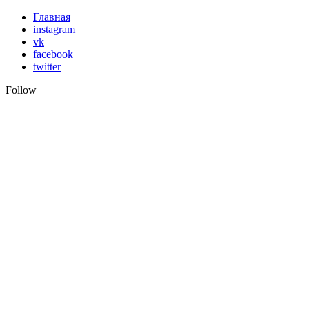
Skip
Главная
to
instagram
content
vk
facebook
twitter
Follow